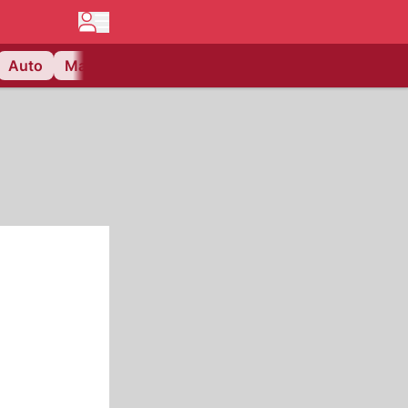
Auto
Matchcenter
Videos
Nau Plus
Lifestyle