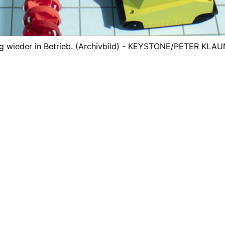
ag wieder in Betrieb. (Archivbild) - KEYSTONE/PETER KLA