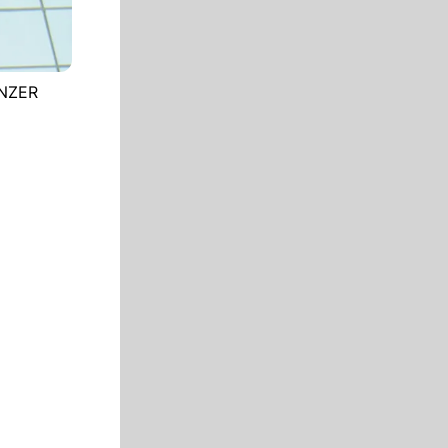
UNZER