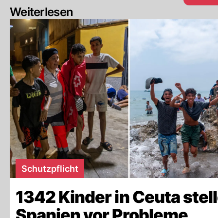
Weiterlesen
Schutzpflicht
1342 Kinder in Ceuta stel
Spanien vor Probleme