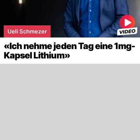
Ueli Schmezer
«Ich nehme jeden Tag eine 1mg-
Kapsel Lithium»