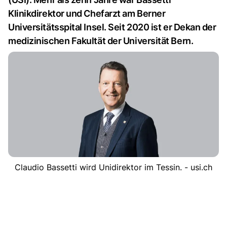
Klinikdirektor und Chefarzt am Berner
Universitätsspital Insel. Seit 2020 ist er Dekan der
medizinischen Fakultät der Universität Bern.
Claudio Bassetti wird Unidirektor im Tessin. - usi.ch