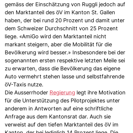
gemäss der Einschätzung von Ruggli jedoch auf
den Marktanteil des öV im Kanton St. Gallen
haben, der bei rund 20 Prozent und damit unter
dem Schweizer Durchschnitt von 25 Prozent
liege. «AmiGo wird den Marktanteil nicht
markant steigern, aber die Mobilität für die
Bevölkerung wird besser.» Insbesondere bei der
sogenannten ersten respektive letzten Meile sei
zu erwarten, dass die Bevölkerung das eigene
Auto vermehrt stehen lasse und selbstfahrende
öV-Taxis nutze.
Die Ausserrhoder
Regierung
legt ihre Motivation
für die Unterstützung des Pilotprojektes unter
anderem in Antworten auf eine schriftliche
Anfrage aus dem Kantonsrat dar. Auch sie
verweist auf den tiefen Marktanteil des öV im
Kanton, der bei lediglich 14 Prozent liege. Die