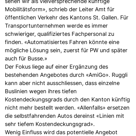
sehen wir als vielversprechende künftige
Mobilitätsform», schrieb der Leiter Amt für
öffentlichen Verkehr des Kantons St. Gallen. Für
Transportunternehmen werde es immer
schwieriger, qualifiziertes Fachpersonal zu
finden. «Automatisiertes Fahren könnte eine
mögliche Lösung sein, zuerst für PW und später
auch für Busse.»
Der Fokus liege auf einer Ergänzung des
bestehenden Angebotes durch «AmiGo». Ruggli
kann aber nicht ausschliessen, dass einzelne
Buslinien wegen ihres tiefen
Kostendeckungsgrads durch den Kanton künftig
nicht mehr bestellt werden. «Allenfalls» ersetzen
die selbstfahrenden Autos dereinst «Linien mit
sehr tiefem Kostendeckungsgrad».
Wenig Einfluss wird das potentielle Angebot