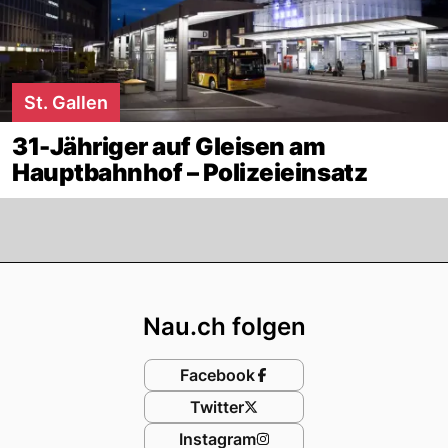
St. Gallen
31-Jähriger auf Gleisen am
Hauptbahnhof – Polizeieinsatz
Footer
Nau.ch folgen
Facebook
Twitter
Instagram