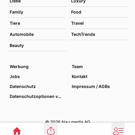
Liebe
Luxury
Family
Food
Tiere
Travel
Automobile
TechTrends
Beauty
Werbung
Team
Jobs
Kontakt
Datenschutz
Impressum / AGBs
Datenschutzoptionen verwalten
© 2026 Nau media AG