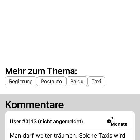
Mehr zum Thema:
Regierung
Postauto
Baidu
Taxi
Kommentare
Artikel veröff
2
User #3113 (nicht angemeldet)
Monate
Man darf weiter träumen. Solche Taxis wird