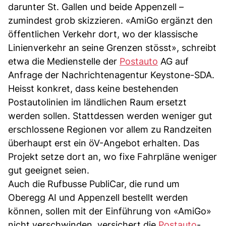
darunter St. Gallen und beide Appenzell –
zumindest grob skizzieren. «AmiGo ergänzt den
öffentlichen Verkehr dort, wo der klassische
Linienverkehr an seine Grenzen stösst», schreibt
etwa die Medienstelle der
Postauto
AG auf
Anfrage der Nachrichtenagentur Keystone-SDA.
Heisst konkret, dass keine bestehenden
Postautolinien im ländlichen Raum ersetzt
werden sollen. Stattdessen werden weniger gut
erschlossene Regionen vor allem zu Randzeiten
überhaupt erst ein öV-Angebot erhalten. Das
Projekt setze dort an, wo fixe Fahrpläne weniger
gut geeignet seien.
Auch die Rufbusse PubliCar, die rund um
Oberegg AI und Appenzell bestellt werden
können, sollen mit der Einführung von «AmiGo»
nicht verschwinden, versichert die
Postauto
-