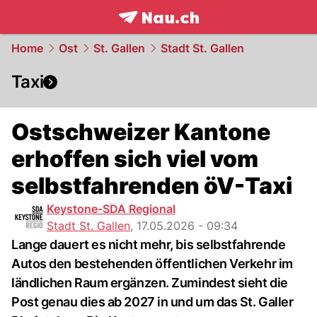
frontpage.
NAU.ch
Home
Ost
St. Gallen
Stadt St. Gallen
Taxi
Ostschweizer Kantone
erhoffen sich viel vom
selbstfahrenden öV-Taxi
Keystone-SDA Regional
Stadt St. Gallen
,
17.05.2026 - 09:34
Lange dauert es nicht mehr, bis selbstfahrende
Autos den bestehenden öffentlichen Verkehr im
ländlichen Raum ergänzen. Zumindest sieht die
Post genau dies ab 2027 in und um das St. Galler