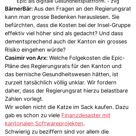
Epic als digitale Gesundheitsplattform. - zvg
BärnerBär:
Aus den Fragen an den Regierungsrat
kann man grosse Bedenken herauslesen. Sie
befürchten, dass die Kosten bei der Insel-Gruppe
effektiv viel höher sind als gedacht? Und dass
dementsprechend auch der Kanton ein grosses
Risiko eingehen würde?
Casimir von Arx:
Welche Folgekosten die Epic-
Pläne des Regierungsrats für den Kanton und
das bernische Gesundheitswesen hätten, ist
zurzeit tatsächlich völlig unklar. Wir fordern
daher, dass der Regierungsrat hierzu belastbare
Zahlen vorlegt.
Wir wollen nicht die Katze im Sack kaufen. Dazu
gab es schon zu viele
Finanzdesaster mit
kantonalen Softwareprojekten
.
Schwierig zu beziffern sind vor allem die