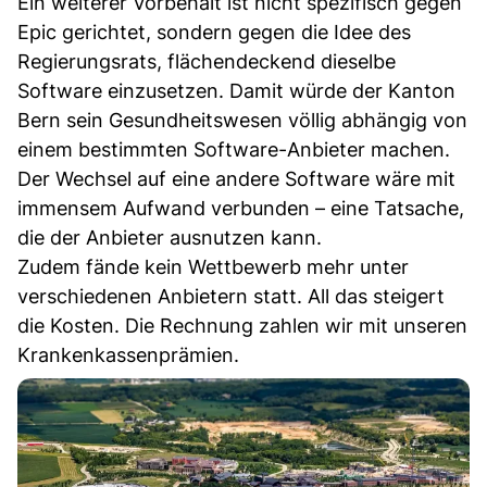
Ein weiterer Vorbehalt ist nicht spezifisch gegen
Epic gerichtet, sondern gegen die Idee des
Regierungsrats, flächendeckend dieselbe
Software einzusetzen. Damit würde der Kanton
Bern sein Gesundheitswesen völlig abhängig von
einem bestimmten Software-Anbieter machen.
Der Wechsel auf eine andere Software wäre mit
immensem Aufwand verbunden – eine Tatsache,
die der Anbieter ausnutzen kann.
Zudem fände kein Wettbewerb mehr unter
verschiedenen Anbietern statt. All das steigert
die Kosten. Die Rechnung zahlen wir mit unseren
Krankenkassenprämien.