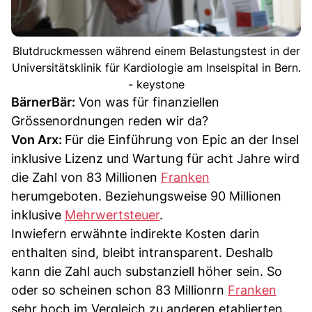
Blutdruckmessen während einem Belastungstest in der
Universitätsklinik für Kardiologie am Inselspital in Bern.
- keystone
BärnerBär:
Von was für finanziellen
Grössenordnungen reden wir da?
Von Arx:
Für die Einführung von Epic an der Insel
inklusive Lizenz und Wartung für acht Jahre wird
die Zahl von 83 Millionen
Franken
herumgeboten. Beziehungsweise 90 Millionen
inklusive
Mehrwertsteuer
.
Inwiefern erwähnte indirekte Kosten darin
enthalten sind, bleibt intransparent. Deshalb
kann die Zahl auch substanziell höher sein. So
oder so scheinen schon 83 Millionrn
Franken
sehr hoch im Vergleich zu anderen etablierten