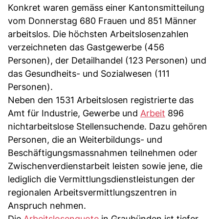
Konkret waren gemäss einer Kantonsmitteilung
vom Donnerstag 680 Frauen und 851 Männer
arbeitslos. Die höchsten Arbeitslosenzahlen
verzeichneten das Gastgewerbe (456
Personen), der Detailhandel (123 Personen) und
das Gesundheits- und Sozialwesen (111
Personen).
Neben den 1531 Arbeitslosen registrierte das
Amt für Industrie, Gewerbe und
Arbeit
896
nichtarbeitslose Stellensuchende. Dazu gehören
Personen, die an Weiterbildungs- und
Beschäftigungsmassnahmen teilnehmen oder
Zwischenverdienstarbeit leisten sowie jene, die
lediglich die Vermittlungsdienstleistungen der
regionalen Arbeitsvermittlungszentren in
Anspruch nehmen.
Die
Arbeitslosenquote
in Graubünden ist tiefer