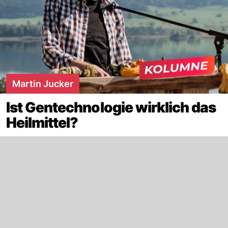
Martin Jucker
Ist Gentechnologie wirklich das
Heilmittel?