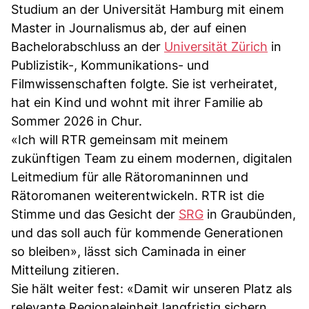
Studium an der Universität Hamburg mit einem
Master in Journalismus ab, der auf einen
Bachelorabschluss an der
Universität Zürich
in
Publizistik-, Kommunikations- und
Filmwissenschaften folgte. Sie ist verheiratet,
hat ein Kind und wohnt mit ihrer Familie ab
Sommer 2026 in Chur.
«Ich will RTR gemeinsam mit meinem
zukünftigen Team zu einem modernen, digitalen
Leitmedium für alle Rätoromaninnen und
Rätoromanen weiterentwickeln. RTR ist die
Stimme und das Gesicht der
SRG
in Graubünden,
und das soll auch für kommende Generationen
so bleiben», lässt sich Caminada in einer
Mitteilung zitieren.
Sie hält weiter fest: «Damit wir unseren Platz als
relevante Regionaleinheit langfristig sichern,