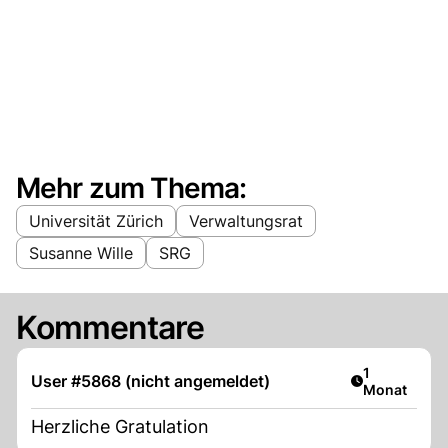
Mehr zum Thema:
Universität Zürich
Verwaltungsrat
Susanne Wille
SRG
Kommentare
Artikel veröf
1
User #5868 (nicht angemeldet)
Monat
Herzliche Gratulation