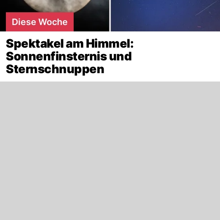
Diese Woche
Spektakel am Himmel:
Sonnenfinsternis und
Sternschnuppen