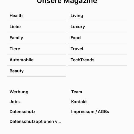
Unsere Magazine
Health
Living
Liebe
Luxury
Family
Food
Tiere
Travel
Automobile
TechTrends
Beauty
Werbung
Team
Jobs
Kontakt
Datenschutz
Impressum / AGBs
Datenschutzoptionen verwalten