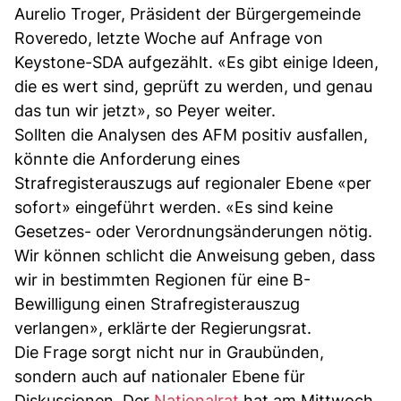
Aurelio Troger, Präsident der Bürgergemeinde
Roveredo, letzte Woche auf Anfrage von
Keystone-SDA aufgezählt. «Es gibt einige Ideen,
die es wert sind, geprüft zu werden, und genau
das tun wir jetzt», so Peyer weiter.
Sollten die Analysen des AFM positiv ausfallen,
könnte die Anforderung eines
Strafregisterauszugs auf regionaler Ebene «per
sofort» eingeführt werden. «Es sind keine
Gesetzes- oder Verordnungsänderungen nötig.
Wir können schlicht die Anweisung geben, dass
wir in bestimmten Regionen für eine B-
Bewilligung einen Strafregisterauszug
verlangen», erklärte der Regierungsrat.
Die Frage sorgt nicht nur in Graubünden,
sondern auch auf nationaler Ebene für
Diskussionen. Der
Nationalrat
hat am Mittwoch