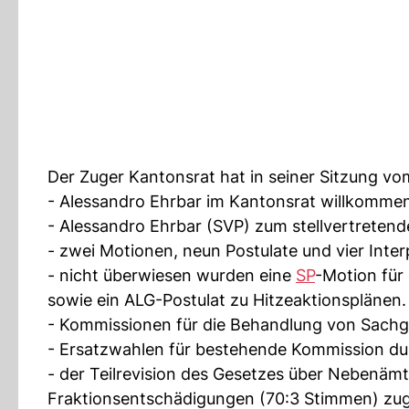
Der Zuger Kantonsrat hat in seiner Sitzung v
- Alessandro Ehrbar im Kantonsrat willkommen g
- Alessandro Ehrbar (SVP) zum stellvertreten
- zwei Motionen, neun Postulate und vier Inte
- nicht überwiesen wurden eine
SP
-Motion für
sowie ein ALG-Postulat zu Hitzeaktionsplänen.
- Kommissionen für die Behandlung von Sachge
- Ersatzwahlen für bestehende Kommission du
- der Teilrevision des Gesetzes über Nebenäm
Fraktionsentschädigungen (70:3 Stimmen) zug