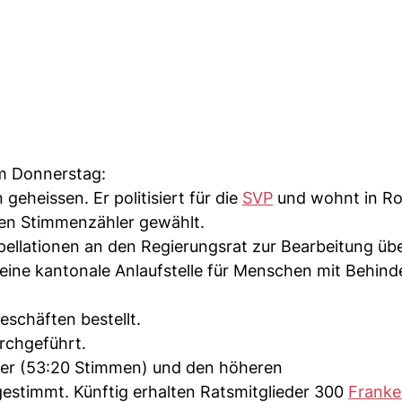
om Donnerstag:
eheissen. Er politisiert für die
SVP
und wohnt in Ro
den Stimmenzähler gewählt.
rpellationen an den Regierungsrat zur Bearbeitung üb
 eine kantonale Anlaufstelle für Menschen mit Behin
schäften bestellt.
rchgeführt.
ter (53:20 Stimmen) und den höheren
estimmt. Künftig erhalten Ratsmitglieder 300
Franke