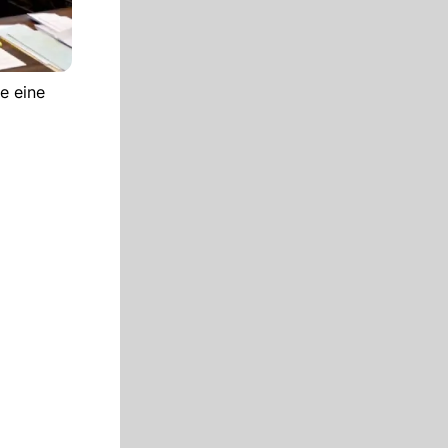
e eine