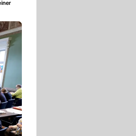
einer