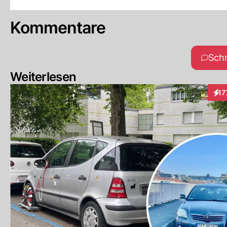
Kommentare
Sch
Weiterlesen
17
Inte