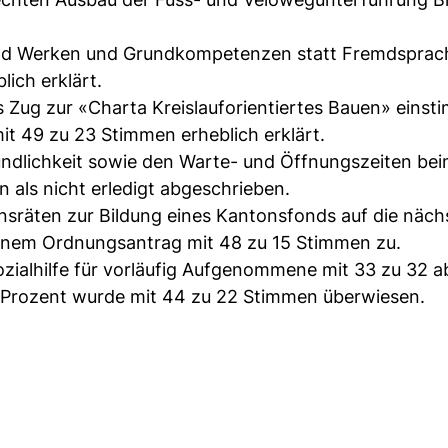
.
nd Werken und Grundkompetenzen statt Fremdsprach
ich erklärt.
s Zug zur «Charta Kreislauforientiertes Bauen» einsti
t 49 zu 23 Stimmen erheblich erklärt.
undlichkeit sowie den Warte- und Öffnungszeiten be
 als nicht erledigt abgeschrieben.
nsräten zur Bildung eines Kantonsfonds auf die näch
inem Ordnungsantrag mit 48 zu 15 Stimmen zu.
zialhilfe für vorläufig Aufgenommene mit 33 zu 32 a
5 Prozent wurde mit 44 zu 22 Stimmen überwiesen.