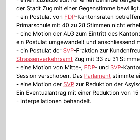
der Stadt Zug mit einer Gegenstimme bewilligt
- ein Postulat von
FDP
-Kantonsräten betreffe
Primarschule mit 40 zu 28 Stimmen nicht erhebl
- eine Motion der ALG zum Eintritt des Kanton
ein Postulat umgewandelt und anschliessend mi
- ein Postulat der
SVP
-Fraktion zur Kundenfre
Strassenverkehrsamt
Zug mit 33 zu 31 Stimmen
- eine Motion von Mitte-,
FDP
- und
SVP
-Kanto
Session verschoben. Das
Parlament
stimmte e
- eine Motion der
SVP
zur Reduktion der Asylso
Ein Eventualantrag mit einer Reduktion von 1
- Interpellationen behandelt.