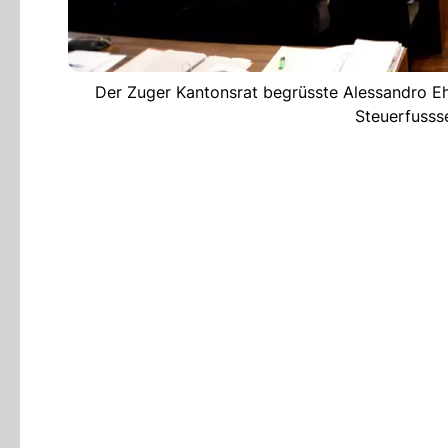
Der Zuger Kantonsrat begrüsste Alessandro E
Steuerfussse