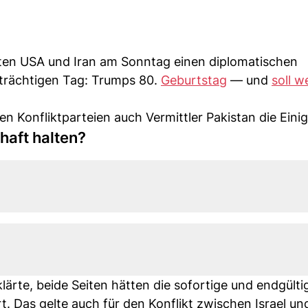
n USA und Iran am Sonntag einen diplomatischen
trächtigen Tag: Trumps 80.
Geburtstag
— und
soll w
en Konfliktparteien auch Vermittler Pakistan die Eini
aft halten?
lärte, beide Seiten hätten die sofortige und endgülti
t. Das gelte auch für den Konflikt zwischen Israel un