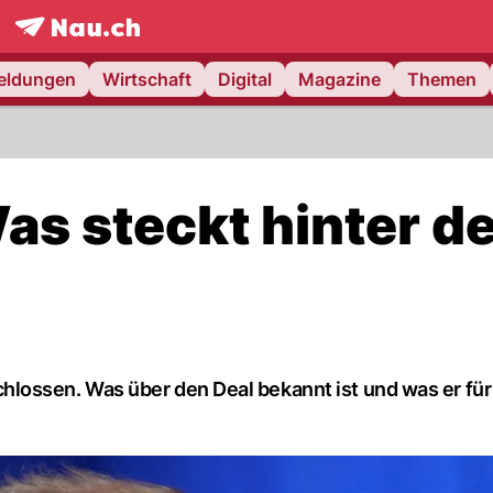
frontpage.
NAU.ch
meldungen
Wirtschaft
Digital
Magazine
Themen
Was steckt hinter d
ossen. Was über den Deal bekannt ist und was er für