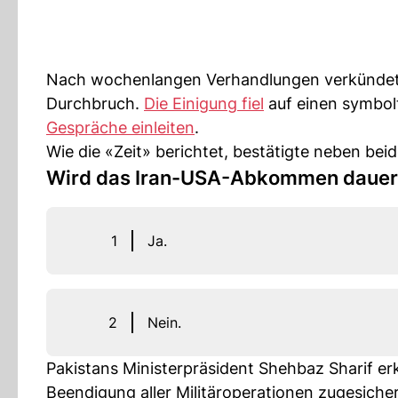
Nach wochenlangen Verhandlungen verkündete
Durchbruch.
Die Einigung fiel
auf einen symbol
Gespräche einleiten
.
Wie die «Zeit» berichtet, bestätigte neben beid
Wird das Iran-USA-Abkommen dauerh
1
Ja.
2
Nein.
Pakistans Ministerpräsident Shehbaz Sharif erk
Beendigung aller Militäroperationen zugesicher