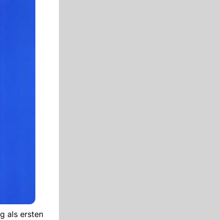
 als ersten