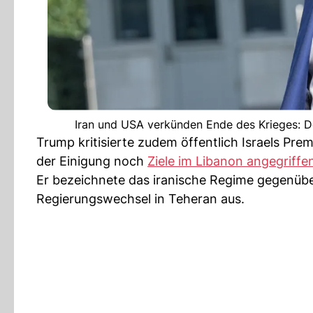
Iran und USA verkünden Ende des Krieges: D
Trump kritisierte zudem öffentlich Israels Pre
der Einigung noch
Ziele im Libanon angegriffe
Er bezeichnete das iranische Regime gegenüb
Regierungswechsel in Teheran aus.