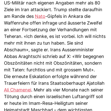
US-Militär nach eigenen Angaben mehr als 80
Ziele im Iran attackiert. Trump stellte daraufhin
am Rande des
Nato
-Gipfels in Ankara die
Waffenruhe offen infrage und äusserte Zweifel
an einer Fortsetzung der Verhandlungen mit
Teheran. «Ich denke, es ist vorbei. Ich will nichts
mehr mit ihnen zu tun haben. Sie sind
Abschaum», sagte er. Irans Aussenminister
Abbas Araghtschi schrieb auf X: «Wir begegnen
Obszönitäten nicht mit Obszönitäten, sondern
mit Taten: furchtlos und mit grossem Mut».
Die erneute Eskalation erfolgte während der
Trauerfeiern für Irans Staatsoberhaupt Ajatollah
Ali Chamenei
. Mehr als vier Monate nach seiner
Tötung durch einen israelischen Luftangriff soll
er heute im Imam-Resa-Heiligtum seiner
Heimatstadt Maschhad – dem wichtigsten