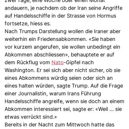
zwei Tage, eine Woche oder einen Monat
andauern, je nachdem ob der Iran seine Angriffe
auf Handelsschiffe in der Strasse von Hormus
fortsetze, hiess es.
Nach Trumps Darstellung wollen die Iraner aber
weiterhin ein Friedensabkommen. «Sie haben
vor kurzem angerufen, sie wollen unbedingt ein
Abkommen abschliessen», behauptete er auf
dem Rückflug vom
Nato
-Gipfel nach
Washington. Er sei sich aber nicht sicher, ob sie
eines Abkommens würdig seien oder sich an
eines halten würden, sagte Trump. Auf die Frage
einer Journalistin, warum Irans Führung
Handelsschiffe angreife, wenn sie doch an einem
Abkommen interessiert sei, sagte er: «Weil ... sie
etwas verrückt sind.»
Bereits in der Nacht zum Mittwoch hatte das