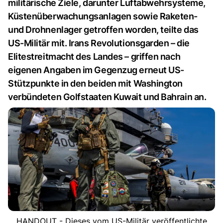
militärische Ziele, darunter Luftabwehrsysteme,
Küstenüberwachungsanlagen sowie Raketen-
und Drohnenlager getroffen worden, teilte das
US-Militär mit. Irans Revolutionsgarden – die
Elitestreitmacht des Landes – griffen nach
eigenen Angaben im Gegenzug erneut US-
Stützpunkte in den beiden mit Washington
verbündeten Golfstaaten Kuwait und Bahrain an.
HANDOUT - Dieses vom US-Militär veröffentlichte