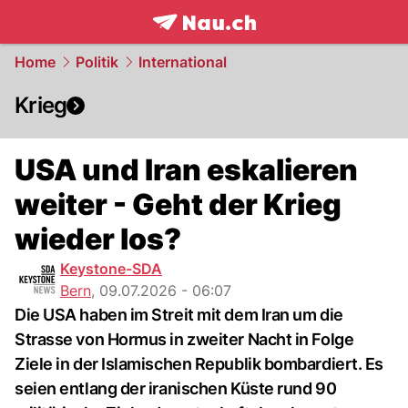
frontpage.
NAU.ch
Home
Politik
International
Krieg
USA und Iran eskalieren
weiter - Geht der Krieg
wieder los?
Keystone-SDA
Bern
,
09.07.2026 - 06:07
Die USA haben im Streit mit dem Iran um die
Strasse von Hormus in zweiter Nacht in Folge
Ziele in der Islamischen Republik bombardiert. Es
seien entlang der iranischen Küste rund 90