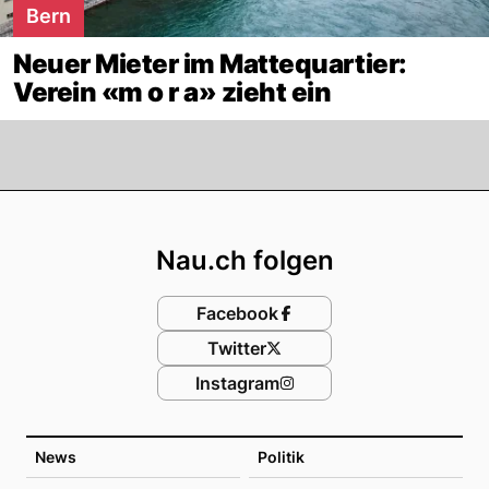
Bern
Neuer Mieter im Mattequartier:
Verein «m o r a» zieht ein
Footer
Nau.ch folgen
Facebook
Twitter
Instagram
News
Politik