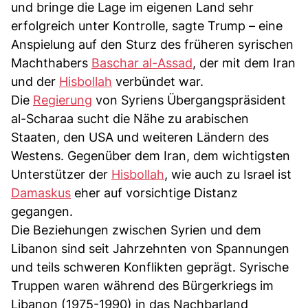
und bringe die Lage im eigenen Land sehr
erfolgreich unter Kontrolle, sagte Trump – eine
Anspielung auf den Sturz des früheren syrischen
Machthabers
Baschar al-Assad
, der mit dem Iran
und der
Hisbollah
verbündet war.
Die
Regierung
von Syriens Übergangspräsident
al-Scharaa sucht die Nähe zu arabischen
Staaten, den USA und weiteren Ländern des
Westens. Gegenüber dem Iran, dem wichtigsten
Unterstützer der
Hisbollah
, wie auch zu Israel ist
Damaskus
eher auf vorsichtige Distanz
gegangen.
Die Beziehungen zwischen Syrien und dem
Libanon sind seit Jahrzehnten von Spannungen
und teils schweren Konflikten geprägt. Syrische
Truppen waren während des Bürgerkriegs im
Libanon (1975-1990) in das Nachbarland