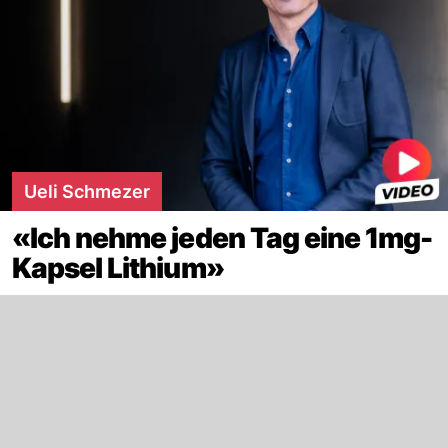
Ueli Schmezer
«Ich nehme jeden Tag eine 1mg-
Kapsel Lithium»