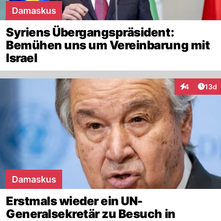
Damaskus
Syriens Übergangspräsident:
Bemühen uns um Vereinbarung mit
Israel
Artik
4
13d
Interaktione
Damaskus
Erstmals wieder ein UN-
Generalsekretär zu Besuch in