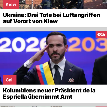
Kiew
Ukraine: Drei Tote bei Luftangriffen
auf Vorort von Kiew
Arti
3h
Cali
Kolumbiens neuer Präsident de la
Espriella übernimmt Amt