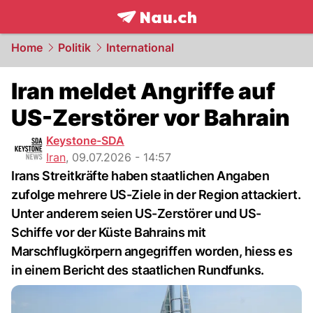
frontpage.
NAU.ch
Home
Politik
International
Iran meldet Angriffe auf
US-Zerstörer vor Bahrain
Keystone-SDA
Iran
,
09.07.2026 - 14:57
Irans Streitkräfte haben staatlichen Angaben
zufolge mehrere US-Ziele in der Region attackiert.
Unter anderem seien US-Zerstörer und US-
Schiffe vor der Küste Bahrains mit
Marschflugkörpern angegriffen worden, hiess es
in einem Bericht des staatlichen Rundfunks.