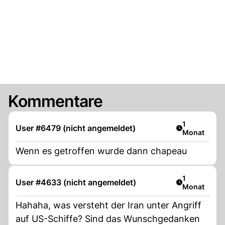
Kommentare
Artikel veröf
1
User #6479 (nicht angemeldet)
Monat
Wenn es getroffen wurde dann chapeau
Artikel veröf
1
User #4633 (nicht angemeldet)
Monat
Hahaha, was versteht der Iran unter Angriff
auf US-Schiffe? Sind das Wunschgedanken