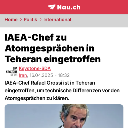
frontpage.
NAU.ch
Home
Politik
International
IAEA-Chef zu
Atomgesprächen in
Teheran eingetroffen
Keystone-SDA
Iran
,
16.04.2025 - 18:32
IAEA-Chef Rafael Grossi ist in Teheran
eingetroffen, um technische Differenzen vor den
Atomgesprächen zu klären.