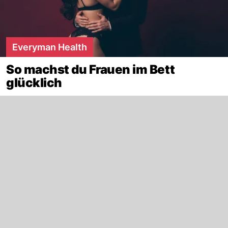
Everyman Health
So machst du Frauen im Bett
glücklich