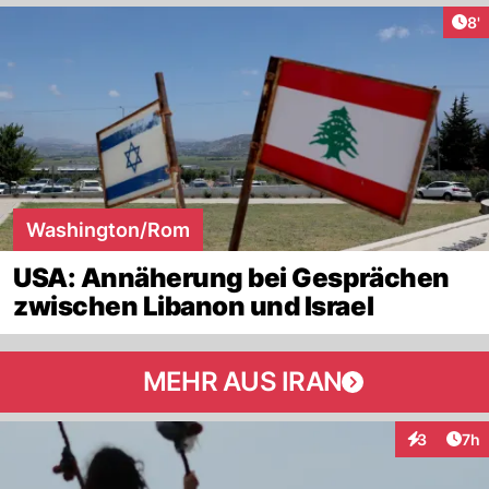
Art
8'
Washington/Rom
USA: Annäherung bei Gesprächen
zwischen Libanon und Israel
MEHR AUS IRAN
Arti
3
7h
Interaktion