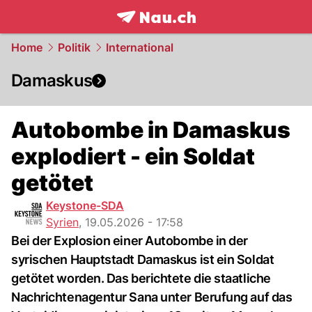
frontpage.
NAU.ch
Home
Politik
International
Damaskus
Autobombe in Damaskus
explodiert - ein Soldat
getötet
Keystone-SDA
Syrien
,
19.05.2026 - 17:58
Bei der Explosion einer Autobombe in der
syrischen Hauptstadt Damaskus ist ein Soldat
getötet worden. Das berichtete die staatliche
Nachrichtenagentur Sana unter Berufung auf das