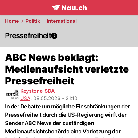
frontpage.
NAU.ch
Home
Politik
International
Pressefreiheit
ABC News beklagt:
Medienaufsicht verletzte
Pressefreiheit
Keystone-SDA
USA
,
08.05.2026 - 21:10
In der Debatte um mögliche Einschränkungen der
Pressefreiheit durch die US-Regierung wirft der
Sender ABC News der zuständigen
Medienaufsichtsbehörde eine Verletzung der