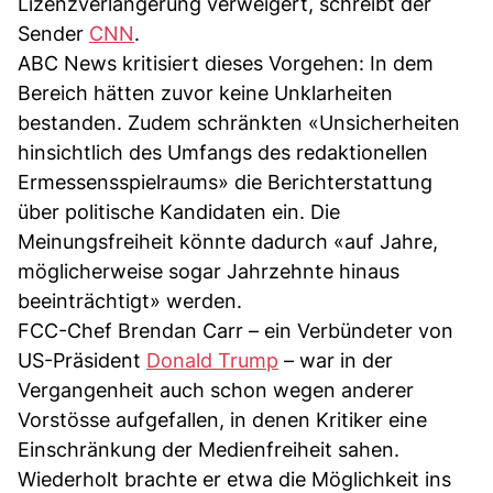
Lizenzverlängerung verweigert, schreibt der
Sender
CNN
.
ABC News kritisiert dieses Vorgehen: In dem
Bereich hätten zuvor keine Unklarheiten
bestanden. Zudem schränkten «Unsicherheiten
hinsichtlich des Umfangs des redaktionellen
Ermessensspielraums» die Berichterstattung
über politische Kandidaten ein. Die
Meinungsfreiheit könnte dadurch «auf Jahre,
möglicherweise sogar Jahrzehnte hinaus
beeinträchtigt» werden.
FCC-Chef Brendan Carr – ein Verbündeter von
US-Präsident
Donald Trump
– war in der
Vergangenheit auch schon wegen anderer
Vorstösse aufgefallen, in denen Kritiker eine
Einschränkung der Medienfreiheit sahen.
Wiederholt brachte er etwa die Möglichkeit ins