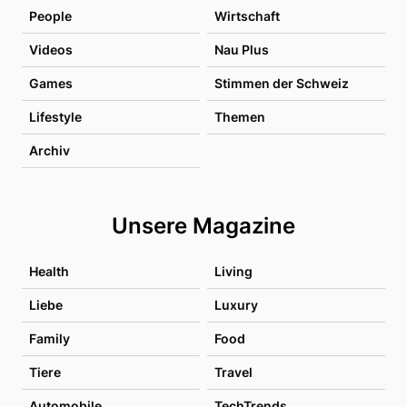
People
Wirtschaft
Videos
Nau Plus
Games
Stimmen der Schweiz
Lifestyle
Themen
Archiv
Unsere Magazine
Health
Living
Liebe
Luxury
Family
Food
Tiere
Travel
Automobile
TechTrends