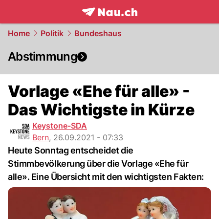
frontpage.
NAU.ch
Home
Politik
Bundeshaus
Abstimmung
Vorlage «Ehe für alle» -
Das Wichtigste in Kürze
Keystone-SDA
Bern
,
26.09.2021 - 07:33
Heute Sonntag entscheidet die
Stimmbevölkerung über die Vorlage «Ehe für
alle». Eine Übersicht mit den wichtigsten Fakten: