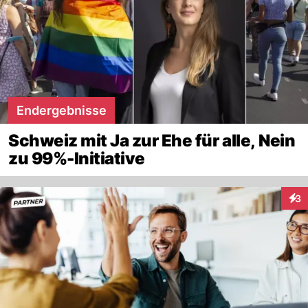
Endergebnisse
Schweiz mit Ja zur Ehe für alle, Nein
zu 99%-Initiative
3
Inte