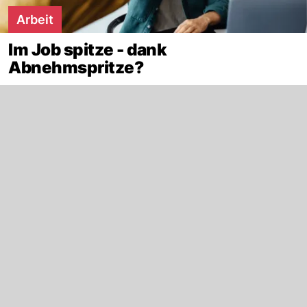
Arbeit
Im Job spitze - dank
Abnehmspritze?