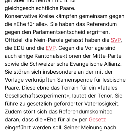
gilt aber momentan nicht für
gleichgeschlechtliche Paare.
Konservative Kreise kämpfen gemeinsam gegen
die «Ehe für alle». Sie haben das Referendum
gegen den Parlamentsentscheid ergriffen.
Offiziell die Nein-Parole gefasst haben die
SVP
,
die EDU und die
EVP
. Gegen die Vorlage sind
auch einige Kantonalsektionen der Mitte-Partei
sowie die Schweizerische Evangelische Allianz.
Sie stören sich insbesondere an der mit der
Vorlage verknüpften Samenspende für lesbische
Paare. Diese ebne das Terrain für ein «fatales
Gesellschaftsexperiment», lautet der Tenor. Sie
führe zu gesetzlich geförderter Vaterlosigkeit.
Zudem stört sich das Referendumskomitee
daran, dass die «Ehe für alle» per
Gesetz
eingeführt werden soll. Seiner Meinung nach