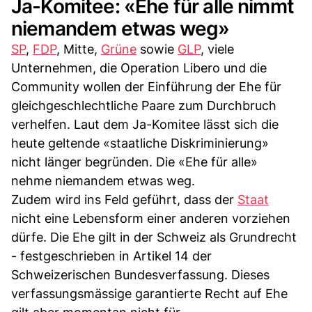
Ja-Komitee: «Ehe für alle nimmt
niemandem etwas weg»
SP
,
FDP
, Mitte,
Grüne
sowie
GLP
, viele
Unternehmen, die Operation Libero und die
Community wollen der Einführung der Ehe für
gleichgeschlechtliche Paare zum Durchbruch
verhelfen. Laut dem Ja-Komitee lässt sich die
heute geltende «staatliche Diskriminierung»
nicht länger begründen. Die «Ehe für alle»
nehme niemandem etwas weg.
Zudem wird ins Feld geführt, dass der
Staat
nicht eine Lebensform einer anderen vorziehen
dürfe. Die Ehe gilt in der Schweiz als Grundrecht
- festgeschrieben in Artikel 14 der
Schweizerischen Bundesverfassung. Dieses
verfassungsmässige garantierte Recht auf Ehe