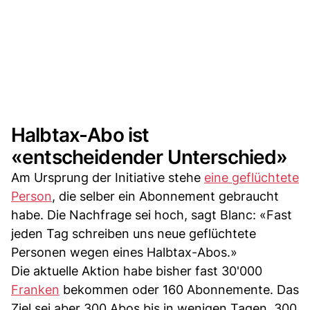
Halbtax-Abo ist
«entscheidender Unterschied»
Am Ursprung der Initiative stehe
eine geflüchtete
Person
, die selber ein Abonnement gebraucht
habe. Die Nachfrage sei hoch, sagt Blanc: «Fast
jeden Tag schreiben uns neue geflüchtete
Personen wegen eines Halbtax-Abos.»
Die aktuelle Aktion habe bisher fast 30'000
Franken
bekommen oder 160 Abonnemente. Das
Ziel sei aber 300 Abos bis in wenigen Tagen. 300