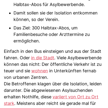
Halbtax-Abos für Asylbewerbende.
Damit sollen sie der Isolation entkommen
können, so der Verein.
Das Ziel: 300 Halbtax-Abos, um
Familienbesuche oder Arzttermine zu
ermöglichen.
Einfach in den Bus einsteigen und aus der Stadt
fahren. Oder
in die Stadt
. Viele Asylbewerbende
können das nicht: Der öffentliche Verkehr ist zu
teuer und sie
wohnen
in Unterkünften fernab
von urbanen Zentren.
Die Betroffenen klagen über die Isolation, leiden
darunter. Die abgewiesenen Asylsuchenden
erhalten Nothilfe, diese
variiert von Ort zu Ort
stark
. Meistens aber reicht sie gerade mal für