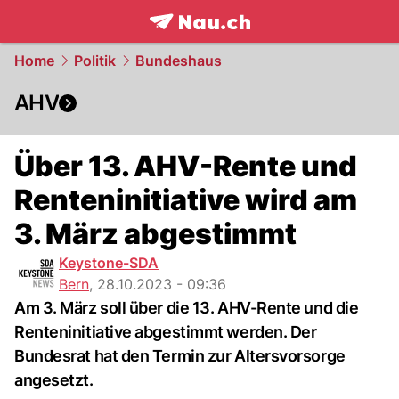
frontpage.
NAU.ch
Home
Politik
Bundeshaus
AHV
Über 13. AHV-Rente und
Renteninitiative wird am
3. März abgestimmt
Keystone-SDA
Bern
,
28.10.2023 - 09:36
Am 3. März soll über die 13. AHV-Rente und die
Renteninitiative abgestimmt werden. Der
Bundesrat hat den Termin zur Altersvorsorge
angesetzt.