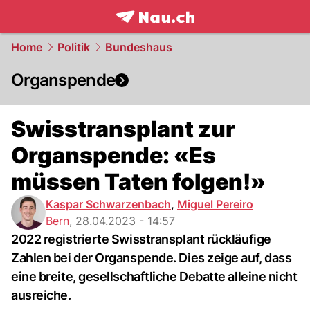
frontpage.
NAU.ch
Home
Politik
Bundeshaus
Organspende
Swisstransplant zur
Organspende: «Es
müssen Taten folgen!»
Kaspar Schwarzenbach
,
Miguel Pereiro
Bern
,
28.04.2023 - 14:57
2022 registrierte Swisstransplant rückläufige
Zahlen bei der Organspende. Dies zeige auf, dass
eine breite, gesellschaftliche Debatte alleine nicht
ausreiche.