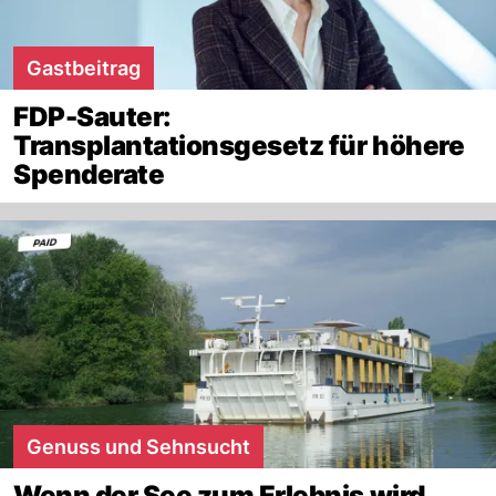
Gastbeitrag
FDP-Sauter:
Transplantationsgesetz für höhere
Spenderate
Genuss und Sehnsucht
Wenn der See zum Erlebnis wird