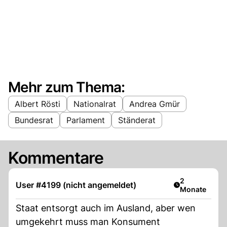
Mehr zum Thema:
Albert Rösti
Nationalrat
Andrea Gmür
Bundesrat
Parlament
Ständerat
Kommentare
Artikel veröff
2
User #4199 (nicht angemeldet)
Monate
Staat entsorgt auch im Ausland, aber wen
umgekehrt muss man Konsument