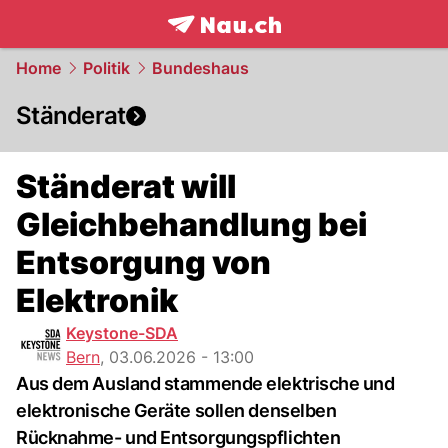
frontpage.
NAU.ch
Home
Politik
Bundeshaus
Ständerat
Ständerat will
Gleichbehandlung bei
Entsorgung von
Elektronik
Keystone-SDA
Bern
,
03.06.2026 - 13:00
Aus dem Ausland stammende elektrische und
elektronische Geräte sollen denselben
Rücknahme- und Entsorgungspflichten