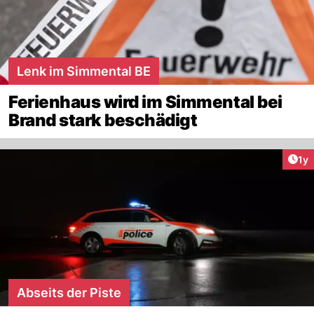
Lenk im Simmental BE
Ferienhaus wird im Simmental bei
Brand stark beschädigt
Art
1y
Abseits der Piste