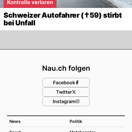
Kontrolle verloren
Schweizer Autofahrer (✝59) stirbt
bei Unfall
Footer
Nau.ch folgen
Facebook
Twitter
Instagram
News
Politik