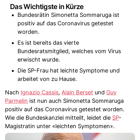
Das Wichtigste in Kürze
Bundesrätin Simonetta Sommaruga ist
positiv auf das Coronavirus getestet
worden.
Es ist bereits das vierte
Bundesratsmitglied, welches vom Virus
erwischt wurde.
Die SP-Frau hat leichte Symptome und
arbeitet von zu Hause.
Nach
Ignazio Cassis
,
Alain Berset
und
Guy
Parmelin
ist nun auch Simonetta Sommaruga
positiv auf das Coronavirus getestet worden.
Wie die Bundeskanzlei mitteilt, leidet die
SP
-
Magistratin unter «leichten Symptomen».