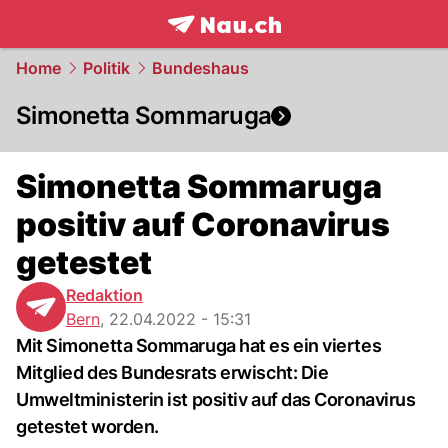
frontpage.
NAU.ch
Home
Politik
Bundeshaus
Simonetta Sommaruga
Simonetta Sommaruga
positiv auf Coronavirus
getestet
Redaktion
Bern
,
22.04.2022 - 15:31
Mit Simonetta Sommaruga hat es ein viertes
Mitglied des Bundesrats erwischt: Die
Umweltministerin ist positiv auf das Coronavirus
getestet worden.