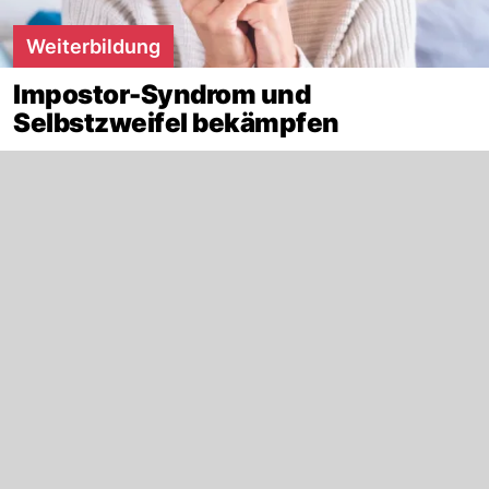
Weiterbildung
Impostor-Syndrom und
Selbstzweifel bekämpfen