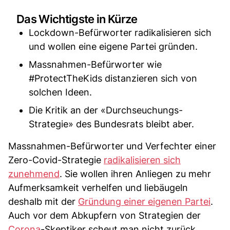
Das Wichtigste in Kürze
Lockdown-Befürworter radikalisieren sich
und wollen eine eigene Partei gründen.
Massnahmen-Befürworter wie
#ProtectTheKids distanzieren sich von
solchen Ideen.
Die Kritik an der «Durchseuchungs-
Strategie» des Bundesrats bleibt aber.
Massnahmen-Befürworter und Verfechter einer
Zero-Covid-Strategie
radikalisieren sich
zunehmend
. Sie wollen ihren Anliegen zu mehr
Aufmerksamkeit verhelfen und liebäugeln
deshalb mit der
Gründung einer eigenen Partei
.
Auch vor dem Abkupfern von Strategien der
Corona
-Skeptiker scheut man nicht zurück.