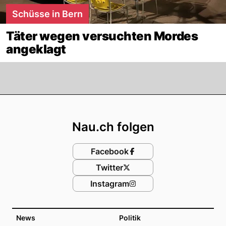
Schüsse in Bern
Täter wegen versuchten Mordes
angeklagt
Footer
Nau.ch folgen
Facebook
Twitter
Instagram
News
Politik