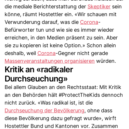
die mediale Berichterstattung der
Skeptiker
sein
könne, räumt Hostettler ein. «Wir schauen mit
Verwunderung darauf, was die
Corona
-
Befürworter tun und wie sie es immer wieder
erreichen, in den Medien präsent zu sein. Aber
sie zu kopieren ist keine Option.» Schon allein
deshalb, weil
Corona
-Gegner nicht gerade
Massenveranstaltungen organisieren
würden.
Kritik an «radikaler
Durchseuchung»
Bei allem Glauben an den Rechtsstaat: Mit Kritik
an den Behörden hält #ProtectTheKids dennoch
nicht zurück. «Was radikal ist, ist die
Durchseuchung der Bevölkerung
, ohne dass
diese Bevölkerung dazu gefragt wurde», wirft
Hostettler Bund und Kantonen vor. Zusammen