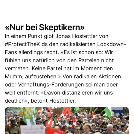
«Nur bei Skeptikern»
In einem Punkt gibt Jonas Hostettler von
#ProtectTheKids den radikalisierten Lockdown-
Fans allerdings recht. «Es ist schon so: Wir
fühlen uns natürlich von den Parteien nicht
vertreten. Keine Partei hat im Moment den
Mumm, aufzustehen.» Von radikalen Aktionen
oder Verhaftungs-Forderungen sei man aber
weit entfernt. «Davon distanzieren wir uns
deutlich», betont Hostettler.