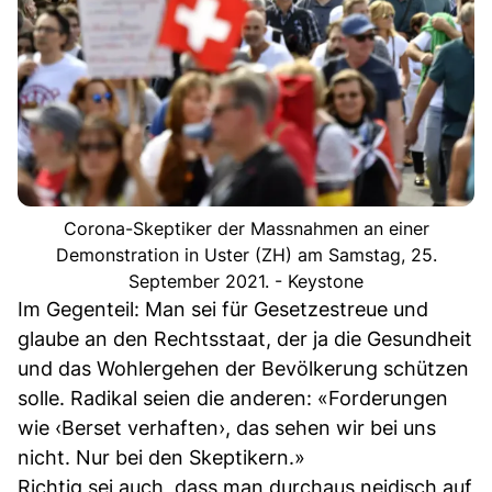
Corona-Skeptiker der Massnahmen an einer
Demonstration in Uster (ZH) am Samstag, 25.
September 2021. - Keystone
Im Gegenteil: Man sei für Gesetzestreue und
glaube an den Rechtsstaat, der ja die Gesundheit
und das Wohlergehen der Bevölkerung schützen
solle. Radikal seien die anderen: «Forderungen
wie ‹Berset verhaften›, das sehen wir bei uns
nicht. Nur bei den Skeptikern.»
Richtig sei auch, dass man durchaus neidisch auf