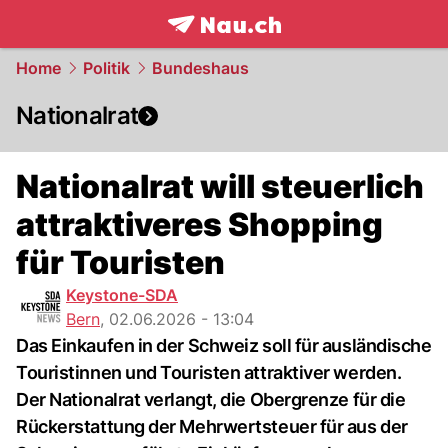
frontpage.
NAU.ch
Home
Politik
Bundeshaus
Nationalrat
Nationalrat will steuerlich
attraktiveres Shopping
für Touristen
Keystone-SDA
Bern
,
02.06.2026 - 13:04
Das Einkaufen in der Schweiz soll für ausländische
Touristinnen und Touristen attraktiver werden.
Der Nationalrat verlangt, die Obergrenze für die
Rückerstattung der Mehrwertsteuer für aus der