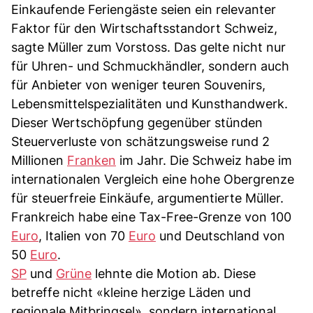
Einkaufende Feriengäste seien ein relevanter
Faktor für den Wirtschaftsstandort Schweiz,
sagte Müller zum Vorstoss. Das gelte nicht nur
für Uhren- und Schmuckhändler, sondern auch
für Anbieter von weniger teuren Souvenirs,
Lebensmittelspezialitäten und Kunsthandwerk.
Dieser Wertschöpfung gegenüber stünden
Steuerverluste von schätzungsweise rund 2
Millionen
Franken
im Jahr. Die Schweiz habe im
internationalen Vergleich eine hohe Obergrenze
für steuerfreie Einkäufe, argumentierte Müller.
Frankreich habe eine Tax-Free-Grenze von 100
Euro
, Italien von 70
Euro
und Deutschland von
50
Euro
.
SP
und
Grüne
lehnte die Motion ab. Diese
betreffe nicht «kleine herzige Läden und
regionale Mitbringsel», sondern international