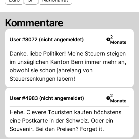
Kommentare
Artikel veröff
2
User #8072 (nicht angemeldet)
Monate
Danke, liebe Politiker! Meine Steuern steigen
im unsäglichen Kanton Bern immer mehr an,
obwohl sie schon jahrelang von
Steuersenkungen labern!
Artikel veröff
2
User #4983 (nicht angemeldet)
Monate
Hehe. Clevere Touristen kaufen höchstens
eine Postkarte in der Schweiz. Oder ein
Souvenir. Bei den Preisen? Forget it.