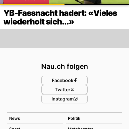
YB-Fassnacht hadert: «Vieles
wiederholt sich...»
Footer
Nau.ch folgen
Facebook
Twitter
Instagram
News
Politik
Sport
Matchcenter