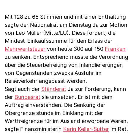
Mit 128 zu 65 Stimmen und mit einer Enthaltung
sagte der Nationalrat am Dienstag Ja zur Motion
von Leo Müller (Mitte/LU). Diese fordert, die
Mindest-Einkaufssumme für den Erlass der
Mehrwertsteuer
von heute 300 auf 150
Franken
zu senken. Entsprechend müsste die Verordnung
über die Steuerbefreiung von Inlandlieferungen
von Gegenständen zwecks Ausfuhr im
Reiseverkehr angepasst werden.
Sagt auch der
Ständerat
Ja zur Forderung, kann
der
Bundesrat
sie umsetzen. Er ist mit dem
Auftrag einverstanden. Die Senkung der
Obergrenze stünde im Einklang mit der
Wertfreigrenze für im Ausland erworbene Waren,
sagte Finanzministerin
Karin Keller-Sutter
im Rat.