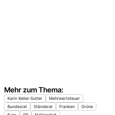
Mehr zum Thema:
Karin Keller-Sutter
Mehrwertsteuer
Bundesrat
Ständerat
Franken
Grüne
Euro
SP
Nationalrat