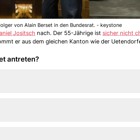
folger von Alain Berset in den Bundesrat. - keystone
aniel Jositsch
nach. Der 55-Jährige ist
sicher nicht 
kommt er aus dem gleichen Kanton wie der Uetendor
et antreten?