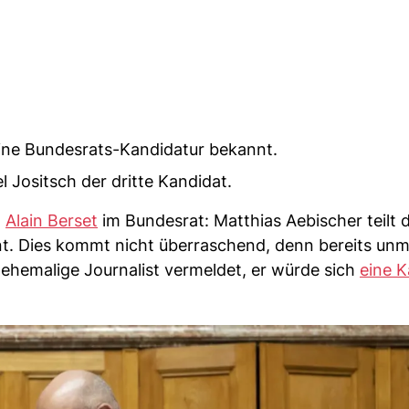
eine Bundesrats-Kandidatur bekannt.
l Jositsch der dritte Kandidat.
n
Alain Berset
im Bundesrat: Matthias Aebischer teilt 
. Dies kommt nicht überraschend, denn bereits unmi
ehemalige Journalist vermeldet, er würde sich
eine K