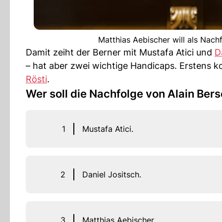
Matthias Aebischer will als Nach
Damit zeiht der Berner mit Mustafa Atici und
D
– hat aber zwei wichtige Handicaps. Erstens 
Rösti
.
Wer soll die Nachfolge von Alain Bers
1
Mustafa Atici.
2
Daniel Jositsch.
3
Matthias Aebischer.