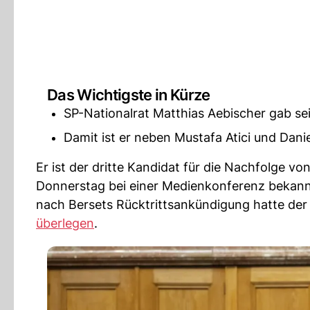
Das Wichtigste in Kürze
SP-Nationalrat Matthias Aebischer gab s
Damit ist er neben Mustafa Atici und Danie
Er ist der dritte Kandidat für die Nachfolge vo
Donnerstag bei einer Medienkonferenz bekannt
nach Bersets Rücktrittsankündigung hatte der 
überlegen
.