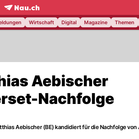
frontpage.
NAU.ch
meldungen
Wirtschaft
Digital
Magazine
Themen
hias Aebischer
erset-Nachfolge
thias Aebischer (BE) kandidiert für die Nachfolge von 