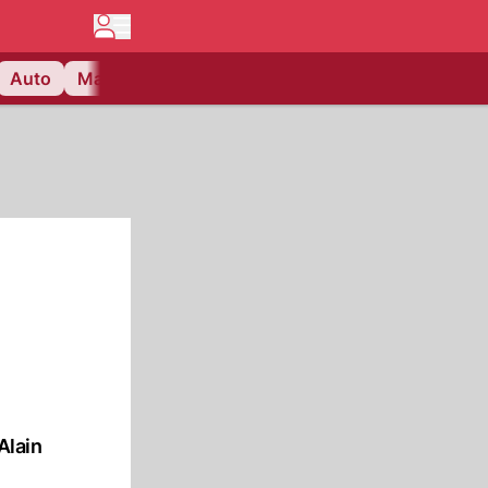
Auto
Matchcenter
Videos
Nau Plus
Lifestyle
Alain