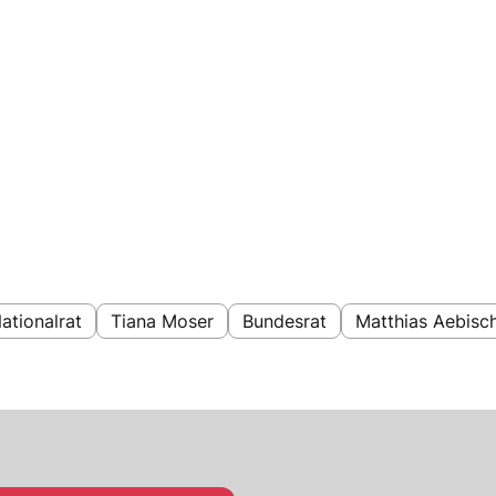
ationalrat
Tiana Moser
Bundesrat
Matthias Aebisc