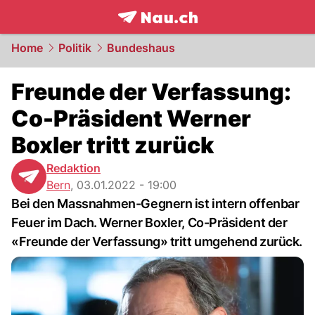
frontpage.
NAU.ch
Home
Politik
Bundeshaus
Freunde der Verfassung:
Co-Präsident Werner
Boxler tritt zurück
Redaktion
Bern
,
03.01.2022 - 19:00
Bei den Massnahmen-Gegnern ist intern offenbar
Feuer im Dach. Werner Boxler, Co-Präsident der
«Freunde der Verfassung» tritt umgehend zurück.