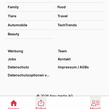
Family
Food
Tiere
Travel
Automobile
TechTrends
Beauty
Werbung
Team
Jobs
Kontakt
Datenschutz
Impressum / AGBs
Datenschutzoptionen verwalten
© 2026 Nau media AG