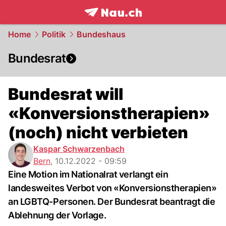
frontpage.
NAU.ch
Home
Politik
Bundeshaus
Bundesrat
Bundesrat will
«Konversionstherapien»
(noch) nicht verbieten
Kaspar Schwarzenbach
Bern
,
10.12.2022 - 09:59
Eine Motion im Nationalrat verlangt ein
landesweites Verbot von «Konversionstherapien»
an LGBTQ-Personen. Der Bundesrat beantragt die
Ablehnung der Vorlage.