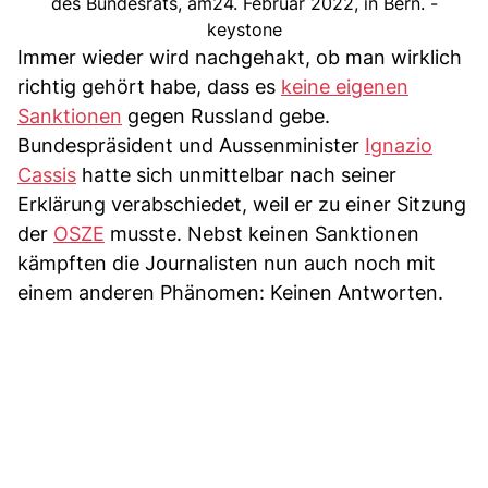
des Bundesrats, am24. Februar 2022, in Bern. -
keystone
Immer wieder wird nachgehakt, ob man wirklich
richtig gehört habe, dass es
keine eigenen
Sanktionen
gegen Russland gebe.
Bundespräsident und Aussenminister
Ignazio
Cassis
hatte sich unmittelbar nach seiner
Erklärung verabschiedet, weil er zu einer Sitzung
der
OSZE
musste. Nebst keinen Sanktionen
kämpften die Journalisten nun auch noch mit
einem anderen Phänomen: Keinen Antworten.