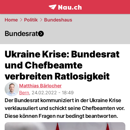
frontpage.
NAU.ch
Home
Politik
Bundeshaus
Bundesrat
Ukraine Krise: Bundesrat
und Chefbeamte
verbreiten Ratlosigkeit
Matthias Bärlocher
Bern
,
24.02.2022 - 18:49
Der Bundesrat kommuniziert in der Ukraine Krise
verklausuliert und schickt seine Chefbeamten vor.
Diese können Fragen nur bedingt beantworten.