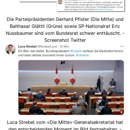
Die Parteipräsidenten Gerhard Pfister (Die Mitte) und
Balthasar Glättli (Grüne) sowie SP-Nationalrat Eric
Nussbaumer sind vom Bundesrat schwer enttäuscht. -
Screenshot Twitter
Luca Strebel vom «Die Mitte»-Generalsekretariat hat
den entscheidenden Moment im Bild festgehalten. -