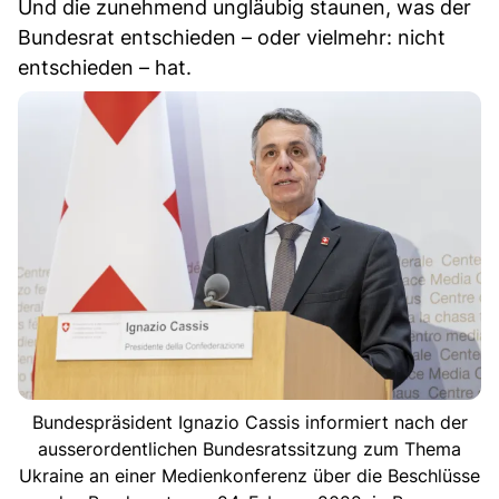
Und die zunehmend ungläubig staunen, was der
Bundesrat entschieden – oder vielmehr: nicht
entschieden – hat.
Bundespräsident Ignazio Cassis informiert nach der
ausserordentlichen Bundesratssitzung zum Thema
Ukraine an einer Medienkonferenz über die Beschlüsse