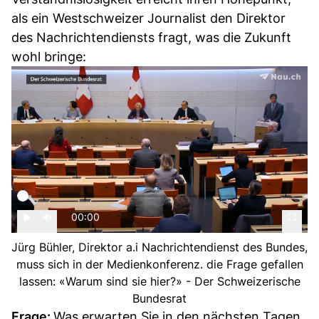
als ein Westschweizer Journalist den Direktor
des Nachrichtendiensts fragt, was die Zukunft
wohl bringe:
00:00
Jürg Bühler, Direktor a.i Nachrichtendienst des Bundes,
muss sich in der Medienkonferenz. die Frage gefallen
lassen: «Warum sind sie hier?» - Der Schweizerische
Bundesrat
Frage:
Was erwarten Sie in den nächsten Tagen,