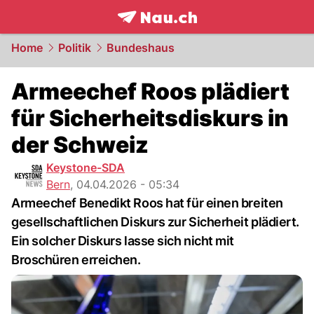
frontpage.
NAU.ch
Home
Politik
Bundeshaus
Armeechef Roos plädiert
für Sicherheitsdiskurs in
der Schweiz
Keystone-SDA
Bern
,
04.04.2026 - 05:34
Armeechef Benedikt Roos hat für einen breiten
gesellschaftlichen Diskurs zur Sicherheit plädiert.
Ein solcher Diskurs lasse sich nicht mit
Broschüren erreichen.