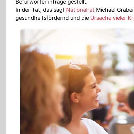
Befürworter infrage gestellt.
In der Tat, das sagt
Nationalrat
Michael Graber 
gesundheitsfördernd und die
Ursache vieler K