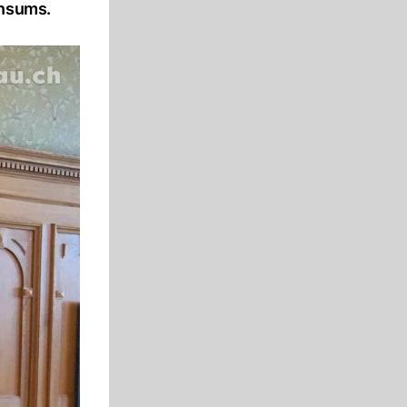
onsums.