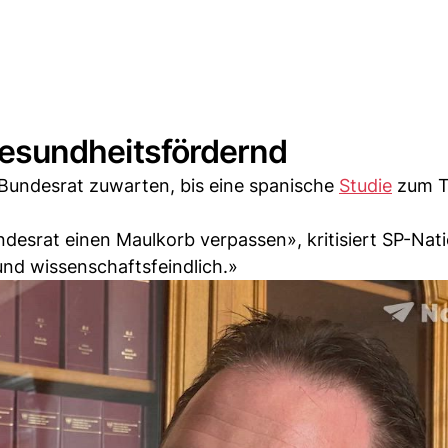
t gesundheitsfördernd
 Bundesrat zuwarten, bis eine spanische
Studie
zum 
desrat einen Maulkorb verpassen», kritisiert SP-Nati
und wissenschaftsfeindlich.»