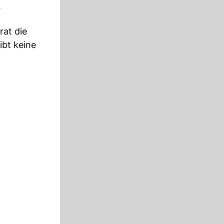
t
rat die
ibt keine