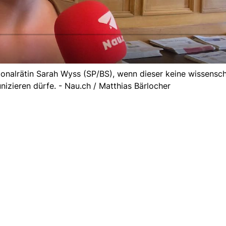
tionalrätin Sarah Wyss (SP/BS), wenn dieser keine wissensch
zieren dürfe. - Nau.ch / Matthias Bärlocher