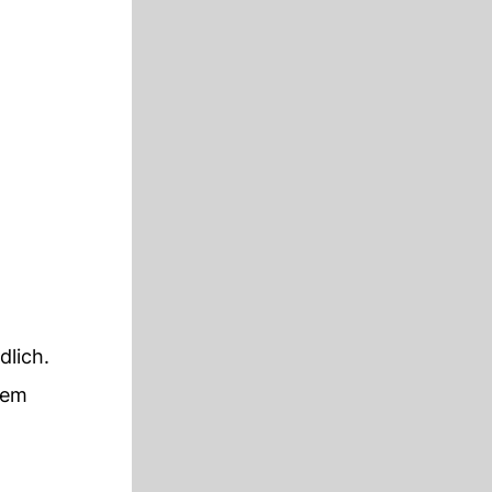
dlich.
sem