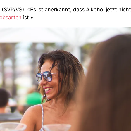
(SVP/VS): «Es ist anerkannt, dass Alkohol jetzt nich
rebsarten
ist.»