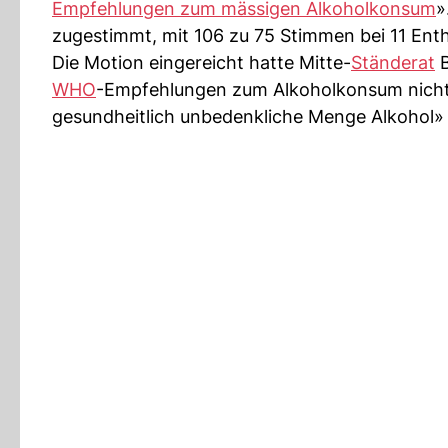
Empfehlungen zum mässigen Alkoholkonsum
»
zugestimmt, mit 106 zu 75 Stimmen bei 11 Ent
Die Motion eingereicht hatte Mitte-
Ständerat
B
WHO
-Empfehlungen zum Alkoholkonsum nicht m
gesundheitlich unbedenkliche Menge Alkohol» s