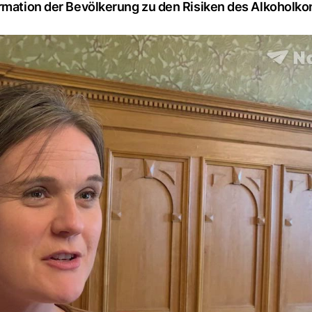
ormation der Bevölkerung zu den Risiken des Alkoholk