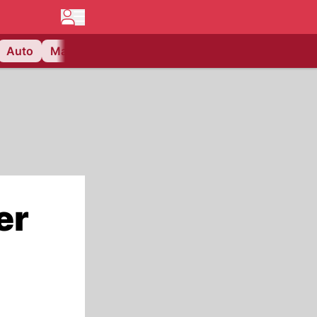
Auto
Matchcenter
Videos
Nau Plus
Lifestyle
er