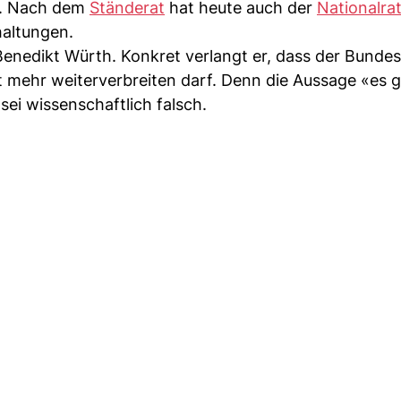
. Nach dem
Ständerat
hat heute auch der
Nationalra
haltungen.
enedikt Würth. Konkret verlangt er, dass der Bundes
ehr weiterverbreiten darf. Denn die Aussage «es g
ei wissenschaftlich falsch.