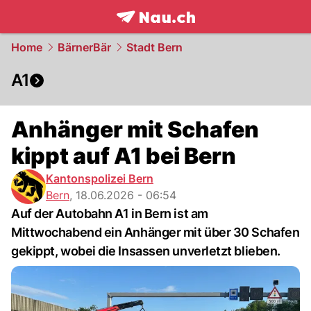
frontpage.
NAU.ch
Home
BärnerBär
Stadt Bern
A1
Anhänger mit Schafen
kippt auf A1 bei Bern
Kantonspolizei Bern
Bern
,
18.06.2026 - 06:54
Auf der Autobahn A1 in Bern ist am
Mittwochabend ein Anhänger mit über 30 Schafen
gekippt, wobei die Insassen unverletzt blieben.