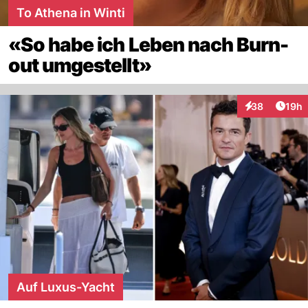
To Athena in Winti
«So habe ich Leben nach Burn-
out umgestellt»
Artik
38
19h
Interaktionen
Auf Luxus-Yacht