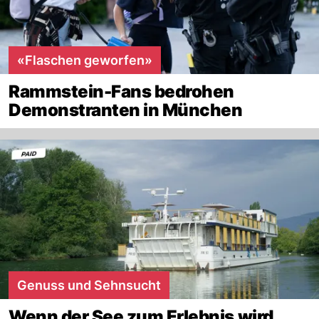
«Flaschen geworfen»
Rammstein-Fans bedrohen
Demonstranten in München
Genuss und Sehnsucht
Wenn der See zum Erlebnis wird