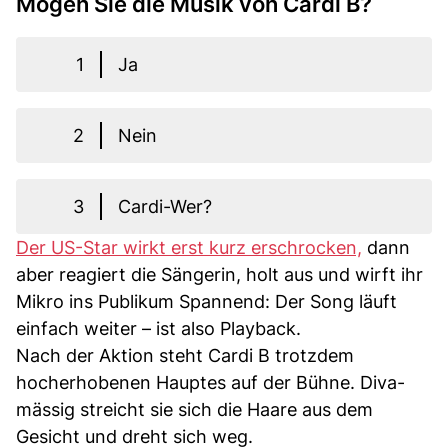
Mögen Sie die Musik von Cardi B?
1
Ja
2
Nein
3
Cardi-Wer?
Der US-Star wirkt erst kurz erschrocken,
dann
aber reagiert die Sängerin, holt aus und wirft ihr
Mikro ins Publikum Spannend: Der Song läuft
einfach weiter – ist also Playback.
Nach der Aktion steht Cardi B trotzdem
hocherhobenen Hauptes auf der Bühne. Diva-
mässig streicht sie sich die Haare aus dem
Gesicht und dreht sich weg.