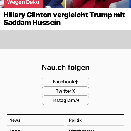
Wegen Deko
Hillary Clinton vergleicht Trump mit
Saddam Hussein
Footer
Nau.ch folgen
Facebook
Twitter
Instagram
News
Politik
Sport
Matchcenter