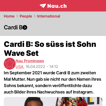
frontpage.
NAU.ch
Home
People
International
Cardi B
Cardi B: So süss ist Sohn
Wave Set
Nau Prominews
USA
,
16.04.2022 - 14:12
Im September 2021 wurde Cardi B zum zweiten
Mal Mutter. Nun gab sie nicht nur den Namen ihres
Sohns bekannt, sondern veröffentlichte dazu
auch Bilder ihres Nachwuchses auf Instagram.