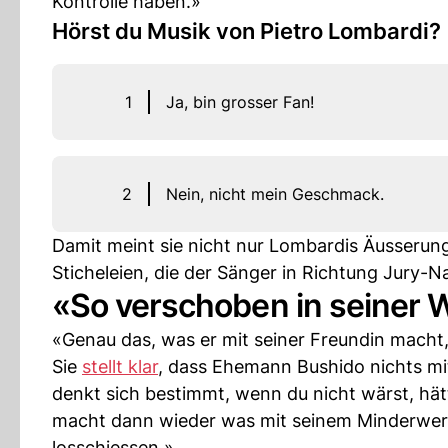
Kontrolle haben.»
Hörst du Musik von Pietro Lombardi?
1
Ja, bin grosser Fan!
2
Nein, nicht mein Geschmack.
Damit meint sie nicht nur Lombardis Äusserun
Sticheleien, die der Sänger in Richtung Jury-N
«So verschoben in seiner
«Genau das, was er mit seiner Freundin macht,
Sie
stellt klar
, dass Ehemann Bushido nichts mi
denkt sich bestimmt, wenn du nicht wärst, hä
macht dann wieder was mit seinem Minderwertig
losschiessen.»