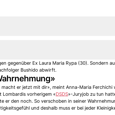
gen gegenüber Ex Laura Maria Rypa (30). Sondern au
achfolger Bushido abwirft.
 Wahrnehmung»
 macht er jetzt mit dir», meint Anna-Maria Ferchichi
t Lombardis vorherigem «
DSDS
»-Juryjob zu tun hatt
tte er den noch. So verschoben in seiner Wahrnehmu
keitsgefühl und deshalb muss er bei jeder Kleinigke