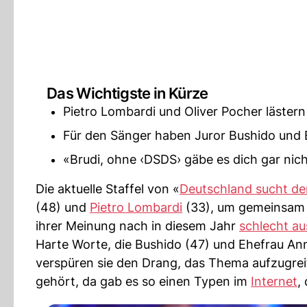
Das Wichtigste in Kürze
Pietro Lombardi und Oliver Pocher läster
Für den Sänger haben Juror Bushido und 
«Brudi, ohne ‹DSDS› gäbe es dich gar nicht
Die aktuelle Staffel von «
Deutschland sucht de
(48) und
Pietro Lombardi
(33), um gemeinsam B
ihrer Meinung nach in diesem Jahr
schlecht au
Harte Worte, die Bushido (47) und Ehefrau Ann
verspüren sie den Drang, das Thema aufzugreif
gehört, da gab es so einen Typen im
Internet
,