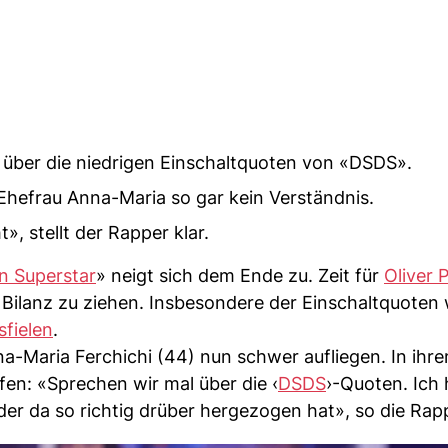
n über die niedrigen Einschaltquoten von «DSDS».
Ehefrau Anna-Maria so gar kein Verständnis.
», stellt der Rapper klar.
n Superstar
» neigt sich dem Ende zu. Zeit für
Oliver 
ilanz zu ziehen. Insbesondere der Einschaltquoten 
sfielen
.
a-Maria Ferchichi (44) nun schwer aufliegen. In ihr
en: «Sprechen wir mal über die ‹
DSDS
›-Quoten. Ich 
 der da so richtig drüber hergezogen hat», so die Rap