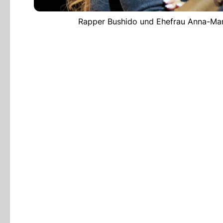
Rapper Bushido und Ehefrau Anna-Mari