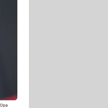
- Dpa