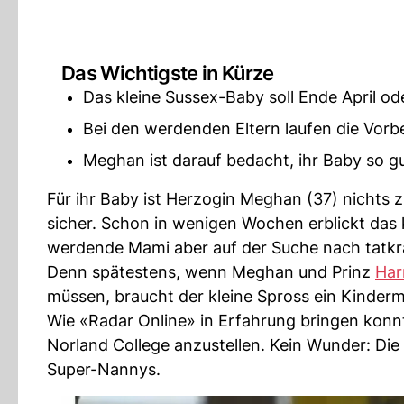
Das Wichtigste in Kürze
Das kleine Sussex-Baby soll Ende April o
Bei den werdenden Eltern laufen die Vorb
Meghan ist darauf bedacht, ihr Baby so g
Für ihr Baby ist Herzogin Meghan (37) nichts 
sicher. Schon in wenigen Wochen erblickt das 
werdende Mami aber auf der Suche nach tatkrä
Denn spätestens, wenn Meghan und Prinz
Har
müssen, braucht der kleine Spross ein Kinder
Wie «Radar Online» in Erfahrung bringen konn
Norland College anzustellen. Kein Wunder: Die
Super-Nannys.