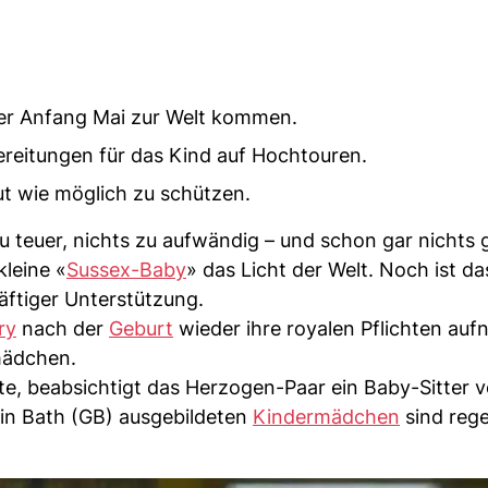
der Anfang Mai zur Welt kommen.
ereitungen für das Kind auf Hochtouren.
ut wie möglich zu schützen.
zu teuer, nichts zu aufwändig – und schon gar nichts
kleine «
Sussex-Baby
» das Licht der Welt. Noch ist da
ftiger Unterstützung.
ry
nach der
Geburt
wieder ihre royalen Pflichten au
mädchen.
te, beabsichtigt das Herzogen-Paar ein Baby-Sitter 
 in Bath (GB) ausgebildeten
Kindermädchen
sind rege