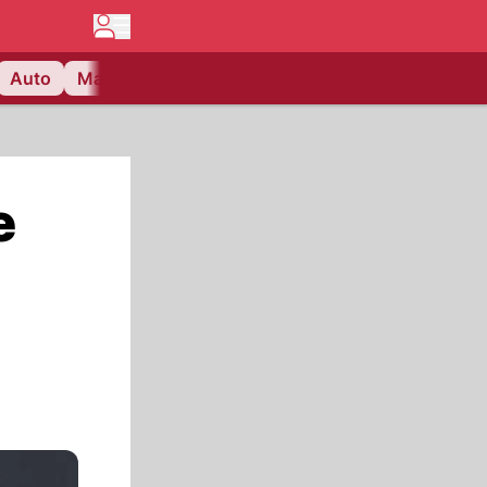
Auto
Matchcenter
Videos
Nau Plus
Lifestyle
e