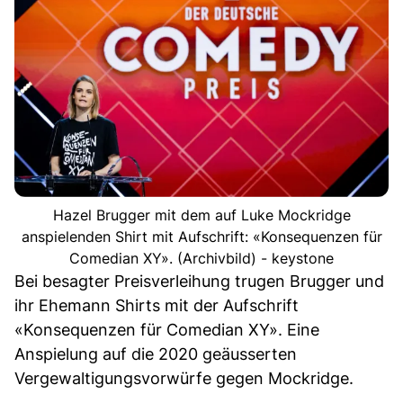
Hazel Brugger mit dem auf Luke Mockridge
anspielenden Shirt mit Aufschrift: «Konsequenzen für
Comedian XY». (Archivbild) - keystone
Bei besagter Preisverleihung trugen Brugger und
ihr Ehemann Shirts mit der Aufschrift
«Konsequenzen für Comedian XY». Eine
Anspielung auf die 2020 geäusserten
Vergewaltigungsvorwürfe gegen Mockridge.