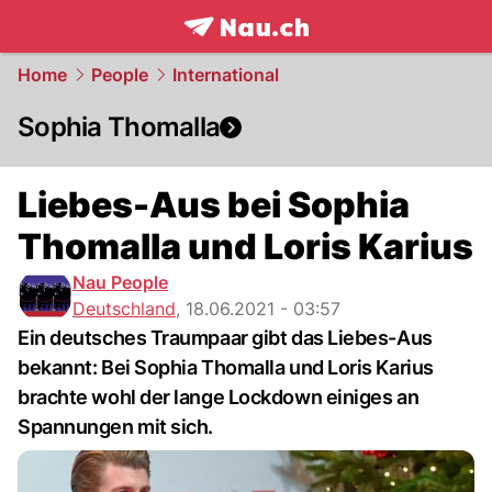
frontpage.
NAU.ch
Home
People
International
Sophia Thomalla
Liebes-Aus bei Sophia
Thomalla und Loris Karius
Nau People
Deutschland
,
18.06.2021 - 03:57
Ein deutsches Traumpaar gibt das Liebes-Aus
bekannt: Bei Sophia Thomalla und Loris Karius
brachte wohl der lange Lockdown einiges an
Spannungen mit sich.