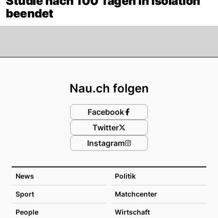
Studie nach 100 Tagen in Isolation
beendet
Footer
Nau.ch folgen
Facebook
Twitter
Instagram
News
Politik
Sport
Matchcenter
People
Wirtschaft