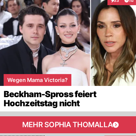
33
1d
Interaktione
Wegen Mama Victoria?
Beckham-Spross feiert
Hochzeitstag nicht
MEHR SOPHIA THOMALLA