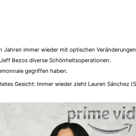
en Jahren immer wieder mit optischen Veränderungen
 Jeff Bezos diverse Schönheitsoperationen.
temonnaie gegriffen haben.
ttetes Gesicht: Immer wieder zieht Lauren Sánchez (5