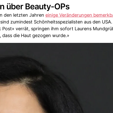
ln über Beauty-OPs
n den letzten Jahren
einige Veränderungen bemerkb
sind zumindest Schönheitsspezialisten aus den USA.
k Post» verrät, springen ihm sofort Laurens Mundgrü
r, dass die Haut gezogen wurde.»