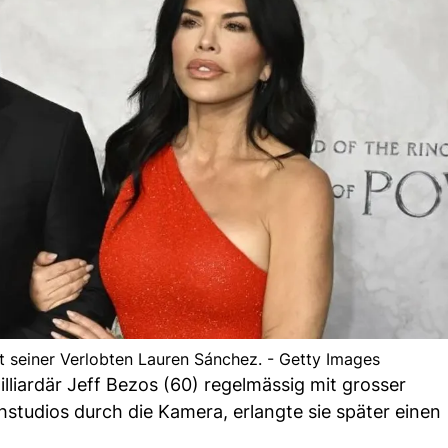
 seiner Verlobten Lauren Sánchez. - Getty Images
illiardär Jeff Bezos (60) regelmässig mit grosser
hstudios durch die Kamera, erlangte sie später einen