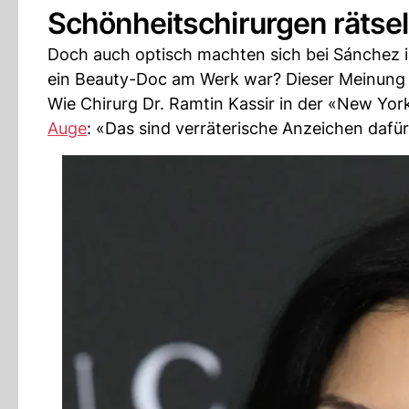
Schönheitschirurgen rätse
Doch auch optisch machten sich bei Sánchez i
ein Beauty-Doc am Werk war? Dieser Meinung 
Wie Chirurg Dr. Ramtin Kassir in der «New Yor
Auge
: «Das sind verräterische Anzeichen dafü