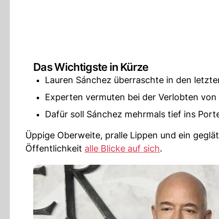
Das Wichtigste in Kürze
Lauren Sánchez überraschte in den letzt
Experten vermuten bei der Verlobten von
Dafür soll Sánchez mehrmals tief ins Por
Üppige Oberweite, pralle Lippen und ein geglä
Öffentlichkeit
alle Blicke auf sich
.