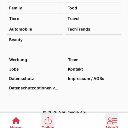
Family
Food
Tiere
Travel
Automobile
TechTrends
Beauty
Werbung
Team
Jobs
Kontakt
Datenschutz
Impressum / AGBs
Datenschutzoptionen verwalten
© 2026 Nau media AG
Home
Teilen
Menü