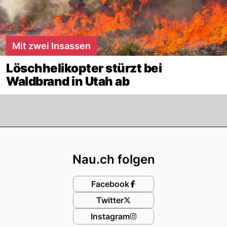
Mit zwei Insassen
Löschhelikopter stürzt bei
Waldbrand in Utah ab
Footer
Nau.ch folgen
Facebook
Twitter
Instagram