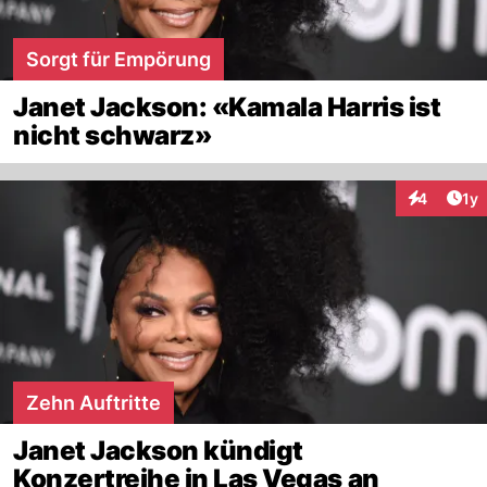
Sorgt für Empörung
Janet Jackson: «Kamala Harris ist
nicht schwarz»
Art
4
1y
Interaktion
Zehn Auftritte
Janet Jackson kündigt
Konzertreihe in Las Vegas an