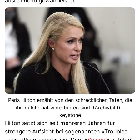
ausreichend gewährleistet.
Paris Hilton erzählt von den schrecklichen Taten, die
ihr im Internat widerfahren sind. (Archivbild) -
keystone
Hilton setzt sich seit mehreren Jahren für
strengere Aufsicht bei sogenannten «Troubled
Teen»-Programmen ein. Dem «
Spiegel
» zufolge