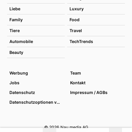
Liebe
Luxury
Family
Food
Tiere
Travel
Automobile
TechTrends
Beauty
Werbung
Team
Jobs
Kontakt
Datenschutz
Impressum / AGBs
Datenschutzoptionen verwalten
© 2026 Nau media AG