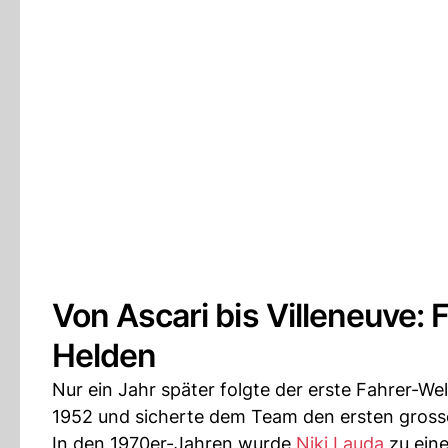
Von Ascari bis Villeneuve: 
Helden
Nur ein Jahr später folgte der erste Fahrer-Wel
1952 und sicherte dem Team den ersten gros
In den 1970er-Jahren wurde
Niki Lauda
zu eine