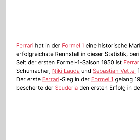
Ferrari
hat in der
Formel 1
eine historische Mar
erfolgreichste Rennstall in dieser Statistik, b
Seit der ersten Formel-1-Saison 1950 ist
Ferrar
Schumacher,
Niki Lauda
und
Sebastian Vettel
f
Der erste
Ferrari
-Sieg in der
Formel 1
gelang 19
bescherte der
Scuderia
den ersten Erfolg in d