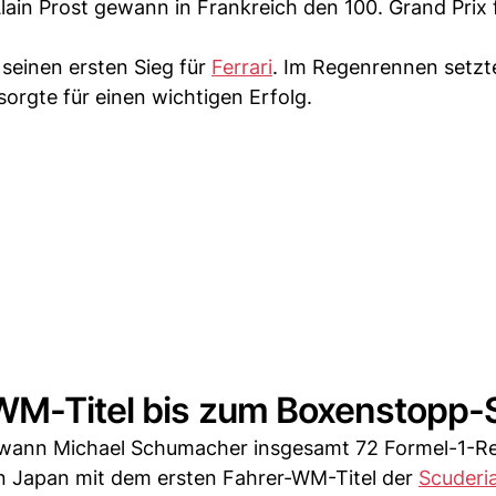
ain Prost gewann in Frankreich den 100. Grand Prix f
seinen ersten Sieg für
Ferrari
. Im Regenrennen setzte
orgte für einen wichtigen Erfolg.
WM-Titel bis zum Boxenstopp-
ann Michael Schumacher insgesamt 72 Formel-1-R
 in Japan mit dem ersten Fahrer-WM-Titel der
Scuderi