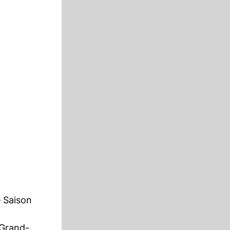
e Saison
-Grand-