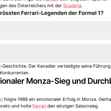
lgen des Österreichers mit der
Scuderia
.
össten Ferrari-Legenden der Formel 1?
i
-Geschichte. Der Kanadier verteidigte seine Führung
 Konkurrenten.
ionaler Monza-Sieg und Durch
ri
folgte 1988 ein emotionaler Erfolg in Monza. Gerh
oreto und holte
Ferrari
den einzigen Saisonsieg.