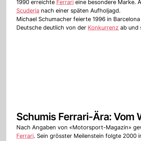
1990 erreichte
Ferrari
eine besondere Marke. Al
Scuderia
nach einer späten Aufholjagd.
Michael Schumacher feierte 1996 in Barcelona 
Deutsche deutlich von der
Konkurrenz
ab und s
Schumis Ferrari-Ära: Vom 
Nach Angaben von «Motorsport-Magazin» gew
Ferrari
. Sein grösster Meilenstein folgte 2000