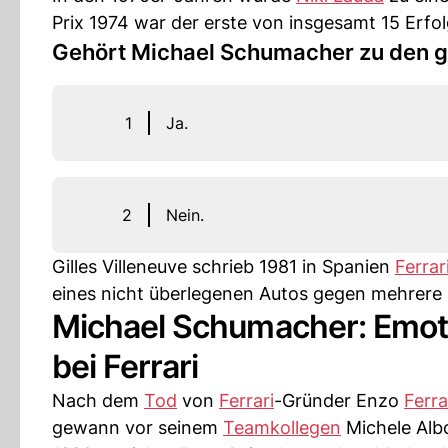
Prix 1974 war der erste von insgesamt 15 Erfo
Gehört Michael Schumacher zu den gr
1
Ja.
2
Nein.
Gilles Villeneuve schrieb 1981 in Spanien
Ferrar
eines nicht überlegenen Autos gegen mehrere
Michael Schumacher: Emot
bei Ferrari
Nach dem
Tod
von
Ferrari
-Gründer Enzo
Ferra
gewann vor seinem
Teamkollegen
Michele Alb