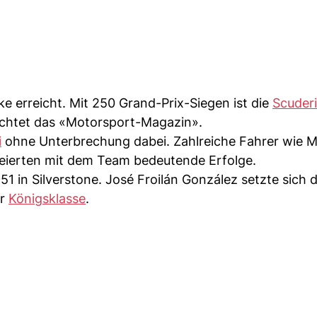
ke erreicht. Mit 250 Grand-Prix-Siegen ist die
Scuder
erichtet das «Motorsport-Magazin».
i
ohne Unterbrechung dabei. Zahlreiche Fahrer wie M
eierten mit dem Team bedeutende Erfolge.
51 in Silverstone. José Froilán González setzte sich 
er
Königsklasse
.