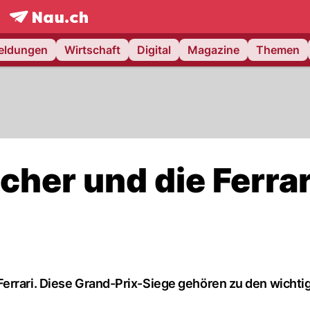
frontpage.
NAU.ch
meldungen
Wirtschaft
Digital
Magazine
Themen
her und die Ferrar
errari. Diese Grand-Prix-Siege gehören zu den wichti