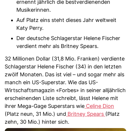
ernennt jährlich die bestverdienenden
Musikerinnen.
Auf Platz eins steht dieses Jahr weltweit
Katy Perry.
Der deutsche Schlagerstar Helene Fischer
verdient mehr als Britney Spears.
32 Millionen Dollar (31,8 Mio. Franken) verdiente
Schlagerstar Helene Fischer (34) in den letzten
zwölf Monaten. Das ist viel – und sogar mehr als
manch ein US-Superstar. Wie das US-
Wirtschaftsmagazin «Forbes» in seiner alljährlich
erscheinenden Liste schreibt, lässt Helene mit
ihrer Mega-Gage Superstars wie
Celine Dion
(Platz neun, 31 Mio.) und
Britney Spears
(Platz
zehn, 30 Mio.) hinter sich.