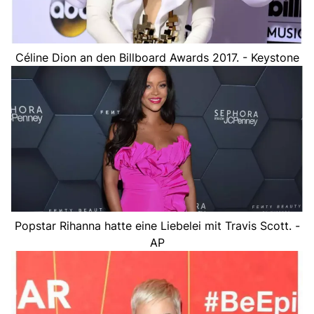
Céline Dion an den Billboard Awards 2017. - Keystone
Popstar Rihanna hatte eine Liebelei mit Travis Scott. -
AP