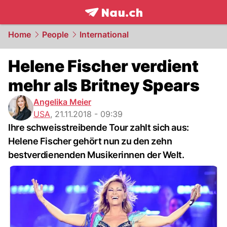
frontpage.
NAU.ch
Home
People
International
Helene Fischer verdient
mehr als Britney Spears
Angelika Meier
USA
,
21.11.2018 - 09:39
Ihre schweisstreibende Tour zahlt sich aus:
Helene Fischer gehört nun zu den zehn
bestverdienenden Musikerinnen der Welt.