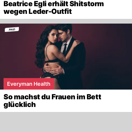
Beatrice Egli erhält Shitstorm
wegen Leder-Outfit
Everyman Health
So machst du Frauen im Bett
glücklich