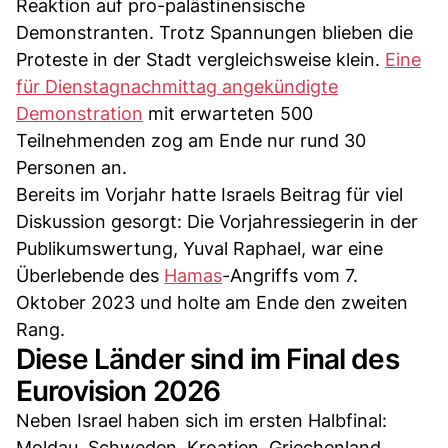
Reaktion auf pro-palästinensische
Demonstranten. Trotz Spannungen blieben die
Proteste in der Stadt vergleichsweise klein.
Eine
für Dienstagnachmittag angekündigte
Demonstration
mit erwarteten 500
Teilnehmenden zog am Ende nur rund 30
Personen an.
Bereits im Vorjahr hatte Israels Beitrag für viel
Diskussion gesorgt: Die Vorjahressiegerin in der
Publikumswertung, Yuval Raphael, war eine
Überlebende des
Hamas
-Angriffs vom 7.
Oktober 2023 und holte am Ende den zweiten
Rang.
Diese Länder sind im Final des
Eurovision 2026
Neben Israel haben sich im ersten Halbfinal:
Moldau, Schweden, Kroatien, Griechenland,