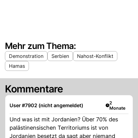
Mehr zum Thema:
Demonstration
Serbien
Nahost-Konflikt
Hamas
Kommentare
Artikel veröff
2
User #7902 (nicht angemeldet)
Monate
Und was ist mit Jordanien? Über 70% des
palästinensischen Territoriums ist von
Jordanien besetzt da sagt aber niemand