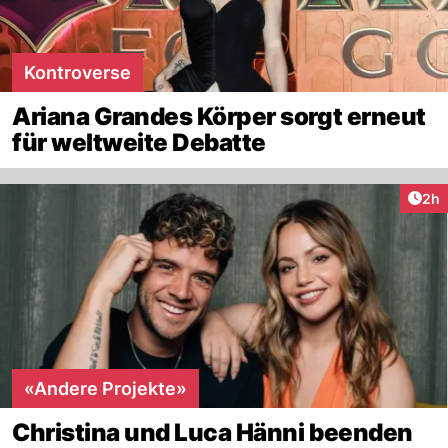
Kontroverse
Ariana Grandes Körper sorgt erneut
für weltweite Debatte
Arti
2h
«Andere Projekte»
Christina und Luca Hänni beenden