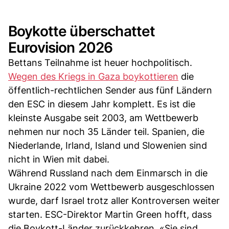
Boykotte überschattet
Eurovision 2026
Bettans Teilnahme ist heuer hochpolitisch.
Wegen des Kriegs in Gaza boykottieren
die
öffentlich-rechtlichen Sender aus fünf Ländern
den ESC in diesem Jahr komplett. Es ist die
kleinste Ausgabe seit 2003, am Wettbewerb
nehmen nur noch 35 Länder teil. Spanien, die
Niederlande, Irland, Island und Slowenien sind
nicht in Wien mit dabei.
Während Russland nach dem Einmarsch in die
Ukraine 2022 vom Wettbewerb ausgeschlossen
wurde, darf Israel trotz aller Kontroversen weiter
starten. ESC-Direktor Martin Green hofft, dass
die Boykott-Länder zurückkehren. «Sie sind