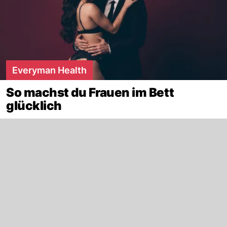
Everyman Health
So machst du Frauen im Bett
glücklich