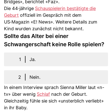
Bridges», berichtet «Faz».
Die 44‑jährige
Schauspielerin bestätigte die
Geburt
offiziell im Gespräch mit dem
US‑Magazin «E! News». Weitere Details zum
Kind wurden zunächst nicht bekannt.
Sollte das Alter bei einer
Schwangerschaft keine Rolle spielen?
1
Ja.
2
Nein.
In einem Interview sprach Sienna Miller laut «n-
tv» über wenig
Schlaf
nach der Geburt.
Gleichzeitig fühle sie sich «unsterblich verliebt»
in ihr Baby.