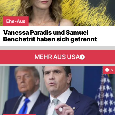
Ehe-Aus
Vanessa Paradis und Samuel
Benchetrit haben sich getrennt
MEHR AUS USA
Art
1h