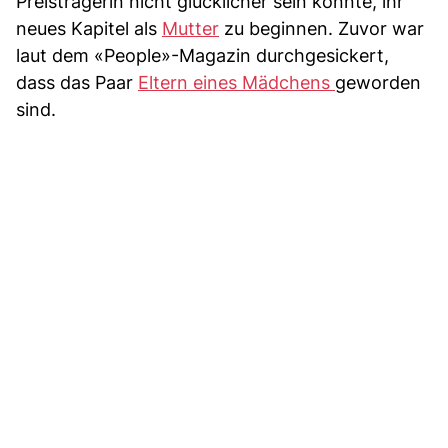
Preisträgerin nicht glücklicher sein könnte, ihr
neues Kapitel als
Mutter
zu beginnen. Zuvor war
laut dem «People»-Magazin durchgesickert,
dass das Paar
Eltern eines Mädchens
geworden
sind.