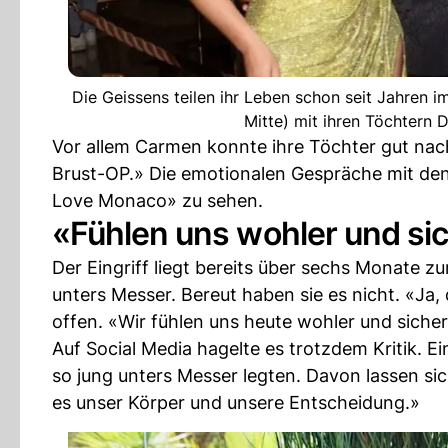
Die Geissens teilen ihr Leben schon seit Jahren 
Mitte) mit ihren Töchtern D
Vor allem Carmen konnte ihre Töchter gut nac
Brust-OP.» Die emotionalen Gespräche mit den
Love Monaco» zu sehen.
«Fühlen uns wohler und si
Der Eingriff liegt bereits über sechs Monate 
unters Messer. Bereut haben sie es nicht. «Ja,
offen. «Wir fühlen uns heute wohler und sicher
Auf Social Media hagelte es trotzdem Kritik. E
so jung unters Messer legten. Davon lassen sic
es unser Körper und unsere Entscheidung.»