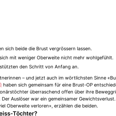
 sich beide die Brust vergrössern lassen.
sich mit weniger Oberweite nicht mehr wohlgefühlt.
stützten den Schritt von Anfang an.
nerinnen – und jetzt auch im wörtlichsten Sinne «B
)
haben sich gemeinsam für eine Brust-OP entschied
llionärstöchter überraschend offen über ihre Beweggr
. Der Auslöser war ein gemeinsamer Gewichtsverlust.
l Oberweite verloren», erzählen die beiden.
Geiss-Töchter?