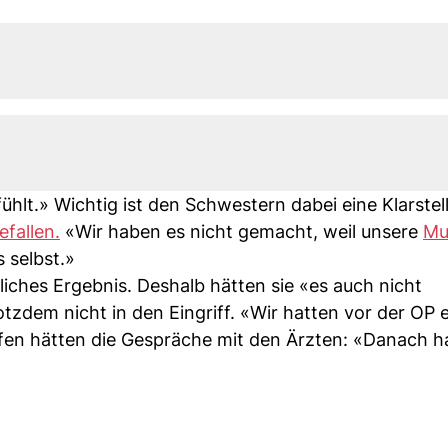
hlt.» Wichtig ist den Schwestern dabei eine Klarstel
efallen.
«Wir haben es nicht gemacht, weil unsere
Mu
 selbst.»
iches Ergebnis. Deshalb hätten sie «es auch nicht
otzdem nicht in den Eingriff. «Wir hatten vor der OP 
fen hätten die Gespräche mit den Ärzten: «Danach h