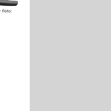
- Foto: