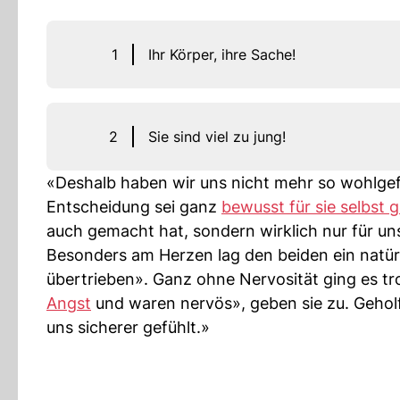
1
Ihr Körper, ihre Sache!
2
Sie sind viel zu jung!
«Deshalb haben wir uns nicht mehr so wohlgefü
Entscheidung sei ganz
bewusst für sie selbst g
auch gemacht hat, sondern wirklich nur für uns
Besonders am Herzen lag den beiden ein natürl
übertrieben». Ganz ohne Nervosität ging es tr
Angst
und waren nervös», geben sie zu. Gehol
uns sicherer gefühlt.»