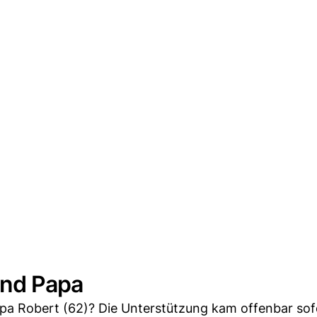
und Papa
a Robert (62)? Die Unterstützung kam offenbar sofo