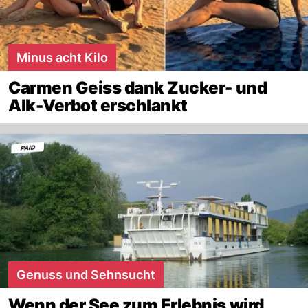
Minus acht Kilo
Carmen Geiss dank Zucker- und
Alk-Verbot erschlankt
Genuss und Sehnsucht
Wenn der See zum Erlebnis wird