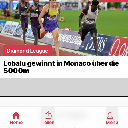
Diamond League
Lobalu gewinnt in Monaco über die
5000m
Footer
Nau.ch folgen
Home
Teilen
Menü