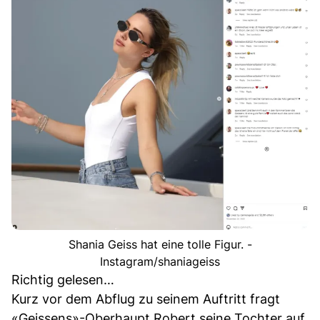
Shania Geiss hat eine tolle Figur. -
Instagram/shaniageiss
Richtig gelesen…
Kurz vor dem Abflug zu seinem Auftritt fragt
«Geissens»-Oberhaupt Robert seine Tochter auf