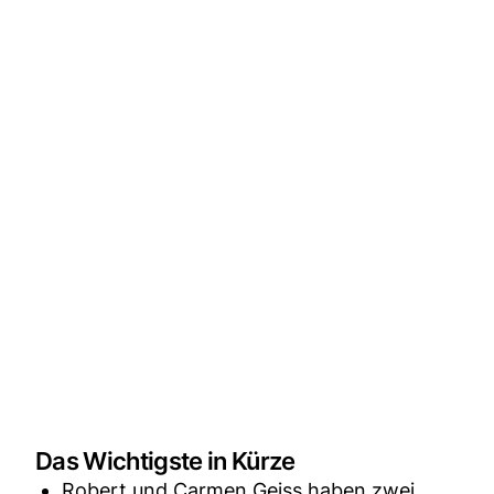
Das Wichtigste in Kürze
Robert und Carmen Geiss haben zwei