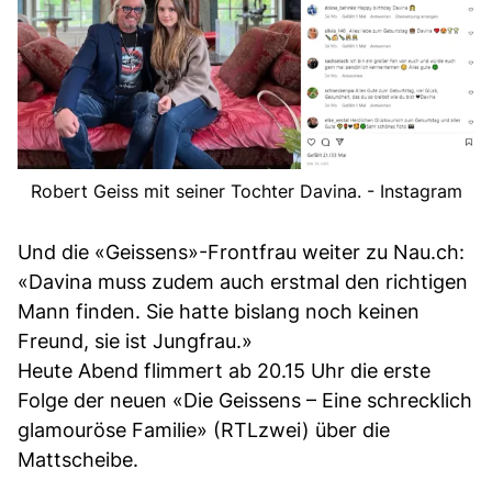
Robert Geiss mit seiner Tochter Davina. - Instagram
Und die «Geissens»-Frontfrau weiter zu Nau.ch:
«Davina muss zudem auch erstmal den richtigen
Mann finden. Sie hatte bislang noch keinen
Freund, sie ist Jungfrau.»
Heute Abend flimmert ab 20.15 Uhr die erste
Folge der neuen «Die Geissens – Eine schrecklich
glamouröse Familie» (RTLzwei) über die
Mattscheibe.