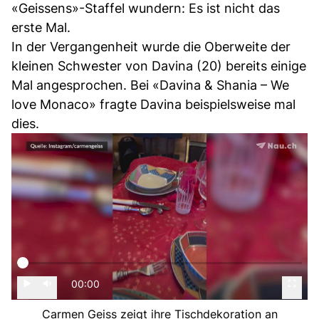
«Geissens»-Staffel wundern: Es ist nicht das
erste Mal.
In der Vergangenheit wurde die Oberweite der
kleinen Schwester von Davina (20) bereits einige
Mal angesprochen. Bei «Davina & Shania – We
love Monaco» fragte Davina beispielsweise mal
dies.
00:00
Carmen Geiss zeigt ihre Tischdekoration an