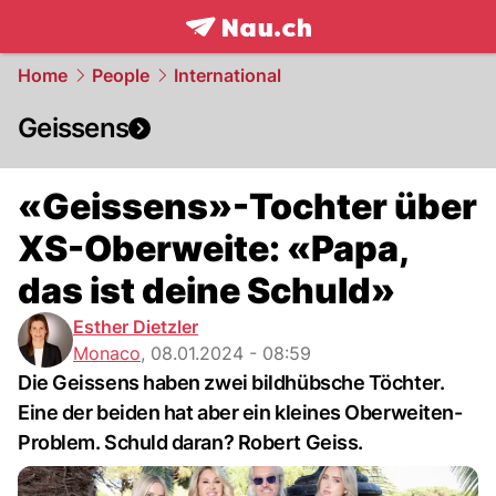
frontpage.
NAU.ch
Home
People
International
Geissens
«Geissens»-Tochter über
XS-Oberweite: «Papa,
das ist deine Schuld»
Esther Dietzler
Monaco
,
08.01.2024 - 08:59
Die Geissens haben zwei bildhübsche Töchter.
Eine der beiden hat aber ein kleines Oberweiten-
Problem. Schuld daran? Robert Geiss.