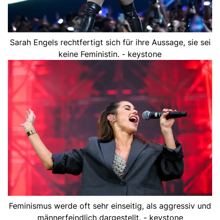
Sarah Engels rechtfertigt sich für ihre Aussage, sie sei
keine Feministin. - keystone
Feminismus werde oft sehr einseitig, als aggressiv und
männerfeindlich dargestellt. - keystone