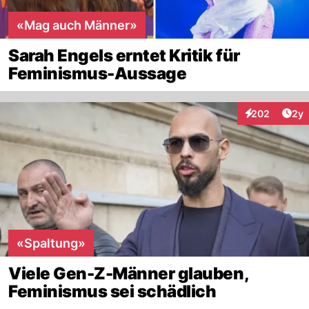
«Mag auch Männer»
Sarah Engels erntet Kritik für
Feminismus-Aussage
Arti
202
2y
Interaktionen
«Spaltung»
Viele Gen-Z-Männer glauben,
Feminismus sei schädlich