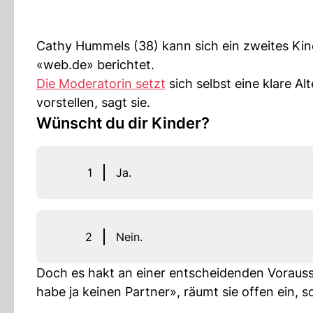
Cathy Hummels (38) kann sich ein zweites Kind
«web.de» berichtet.
Die Moderatorin setzt
sich selbst eine klare Al
vorstellen, sagt sie.
Wünscht du dir Kinder?
1
Ja.
2
Nein.
Doch es hakt an einer entscheidenden Voraus
habe ja keinen Partner», räumt sie offen ein, s