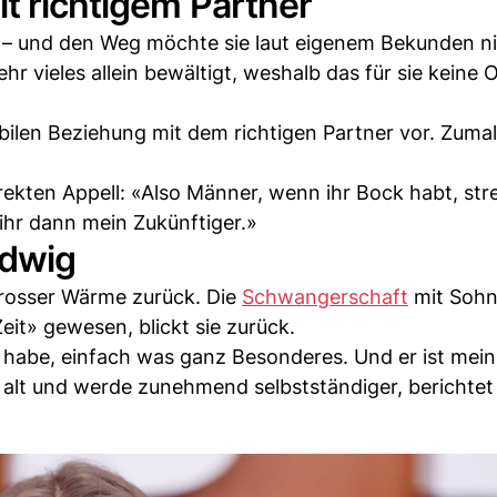
t richtigem Partner
ht – und den Weg möchte sie laut eigenem Bekunden ni
r vieles allein bewältigt, weshalb das für sie keine O
stabilen Beziehung mit dem richtigen Partner vor. Zumal
irekten Appell: «Also Männer, wenn ihr Bock habt, st
 ihr dann mein Zukünftiger.»
udwig
grosser Wärme zurück. Die
Schwangerschaft
mit Sohn
Zeit» gewesen, blickt sie zurück.
 habe, einfach was ganz Besonderes. Und er ist mein
e alt und werde zunehmend selbstständiger, berichtet