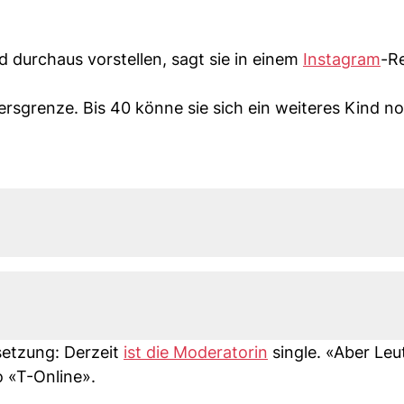
 durchaus vorstellen, sagt sie in einem
Instagram
-Re
tersgrenze. Bis 40 könne sie sich ein weiteres Kind n
setzung: Derzeit
ist die Moderatorin
single. «Aber Leut
o «T-Online».