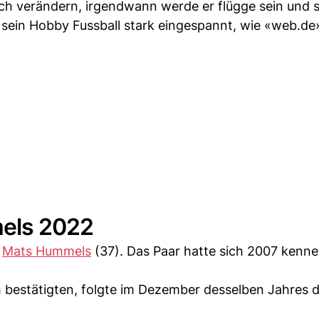
h verändern, irgendwann werde er flügge sein und s
 sein Hobby Fussball stark eingespannt, wie «web.de»
els 2022
r
Mats Hummels
(37). Das Paar hatte sich 2007 kenne
h bestätigten, folgte im Dezember desselben Jahres d